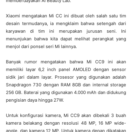
memberdayakan AI Beauty Lab.
Xiaomi mengatakan Mi CC ini dibuat oleh salah satu tim
desain termudanya, ia mengklaim bahwa setengah dari
karyawan di tim ini merupakan jurusan seni. Ini
menunjukan bahwa kita dapat melihat perangkat yang
menjol dari ponsel seri Mi lainnya.
Banyak rumor mengatakan bahwa Mi CC9 ini akan
memiliki layar 6,2 inch panel AMOLED dengan sensor
sidik jari dalam layar. Prosesor yang digunakan adalah
Snapdragon 730 dengan RAM 8GB dan internal storage
256 GB. Baterai yang digunakan 4.000 mAh dan didukung
pengisian daya hingga 27W.
Untuk konfigurasi kamera, Mi CC9 akan dibekali 3 buah
kamera belakang dengan resolusi 48 MP, 16 MP wide-
angle, dan kamera 12 MP. Untuk kamera depan dikatakan