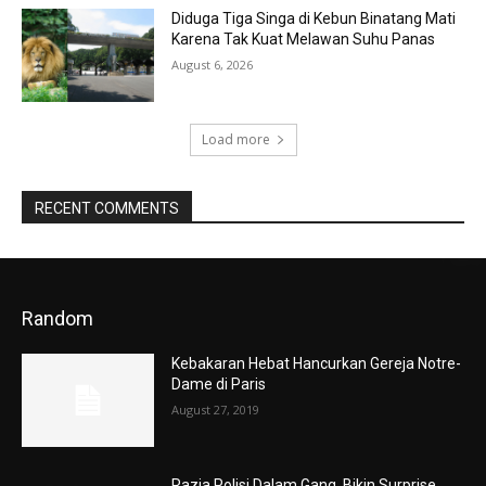
Diduga Tiga Singa di Kebun Binatang Mati
Karena Tak Kuat Melawan Suhu Panas
August 6, 2026
Load more
RECENT COMMENTS
Random
Kebakaran Hebat Hancurkan Gereja Notre-
Dame di Paris
August 27, 2019
Razia Polisi Dalam Gang, Bikin Surprise