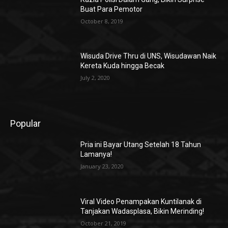
Buat Para Pemotor
October 8, 2019
Wisuda Drive Thru di UNS, Wisudawan Naik
Kereta Kuda hingga Becak
July 2, 2020
Popular
Pria ini Bayar Utang Setelah 18 Tahun
Lamanya!
January 23, 2020
Viral Video Penampakan Kuntilanak di
Tanjakan Wadasplasa, Bikin Merinding!
October 21, 2019