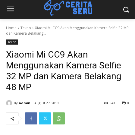
Home
Tekno
Xiaomi Mi CC9 Akan Menggunakan Kamera Selfie 32 MP
dan Kamera Belakang...
Tekno
Xiaomi Mi CC9 Akan
Menggunakan Kamera Selfie
32 MP dan Kamera Belakang
48 MP
By
admin
August 27, 2019
943
0