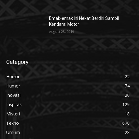
Emak-emak ini Nekat Berdiri Sambil
Kendarai Motor
August 28, 2019
Category
Horror
22
Humor
74
Inovasi
20
Inspirasi
129
Misteri
18
Tekno
670
Umum
28