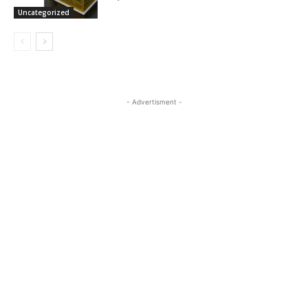
Uncategorized
- Advertisment -