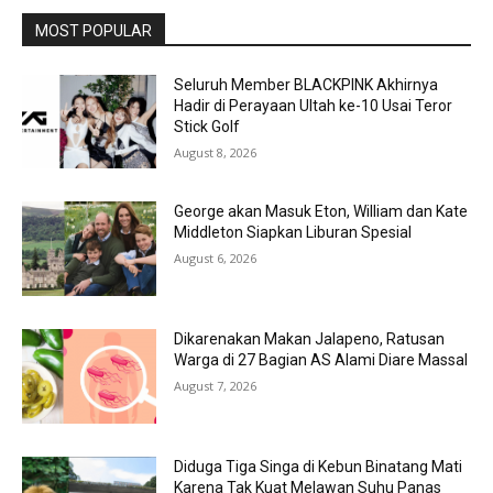
MOST POPULAR
Seluruh Member BLACKPINK Akhirnya
Hadir di Perayaan Ultah ke-10 Usai Teror
Stick Golf
August 8, 2026
George akan Masuk Eton, William dan Kate
Middleton Siapkan Liburan Spesial
August 6, 2026
Dikarenakan Makan Jalapeno, Ratusan
Warga di 27 Bagian AS Alami Diare Massal
August 7, 2026
Diduga Tiga Singa di Kebun Binatang Mati
Karena Tak Kuat Melawan Suhu Panas