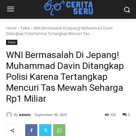
Home
Fakta
WNI Bermasalah Di Jepang! Muhammad Davin
Ditangkap Polisi Karena Tertangkap Mencuri Tas...
Fakta
WNI Bermasalah Di Jepang!
Muhammad Davin Ditangkap
Polisi Karena Tertangkap
Mencuri Tas Mewah Seharga
Rp1 Miliar
By
admin
September 30, 2025
320
0