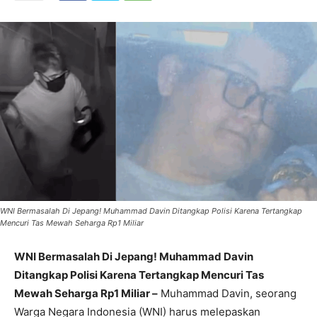
WNI Bermasalah Di Jepang! Muhammad Davin Ditangkap Polisi Karena Tertangkap
Mencuri Tas Mewah Seharga Rp1 Miliar
WNI Bermasalah Di Jepang! Muhammad Davin
Ditangkap Polisi Karena Tertangkap Mencuri Tas
Mewah Seharga Rp1 Miliar –
Muhammad Davin, seorang
Warga Negara Indonesia (WNI) harus melepaskan