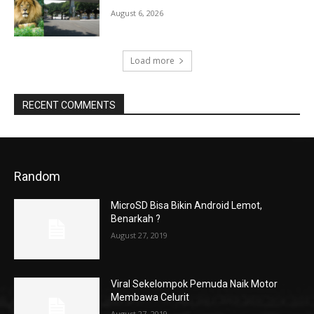
August 6, 2026
Load more
RECENT COMMENTS
Random
MicroSD Bisa Bikin Android Lemot,
Benarkah ?
August 27, 2019
Viral Sekelompok Pemuda Naik Motor
Membawa Celurit
August 27, 2019