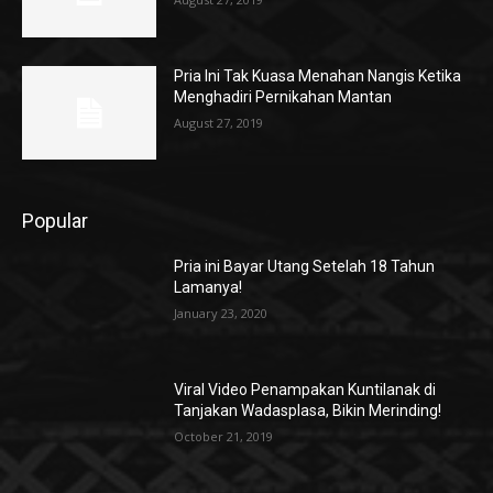
Pria Ini Tak Kuasa Menahan Nangis Ketika
Menghadiri Pernikahan Mantan
August 27, 2019
Popular
Pria ini Bayar Utang Setelah 18 Tahun
Lamanya!
January 23, 2020
Viral Video Penampakan Kuntilanak di
Tanjakan Wadasplasa, Bikin Merinding!
October 21, 2019