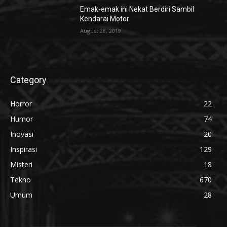
Emak-emak ini Nekat Berdiri Sambil
Kendarai Motor
August 28, 2019
Category
Horror
22
Humor
74
Inovasi
20
Inspirasi
129
Misteri
18
Tekno
670
Umum
28