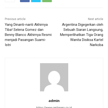
Previous article
Next article
Yang Dinanti-nanti Akhirnya
Argentina Digegerkan oleh
Tiba! Selena Gomez dan
Sebuah Siaran Langsung,
Benny Blanco Akhirnya Resmi
Memperlihatkan Tiga Orang
menjadi Pasangan Suami-
Wanita Disiksa Kartel
Istri
Narkoba
admin
https://www.ceritaseru.co.id