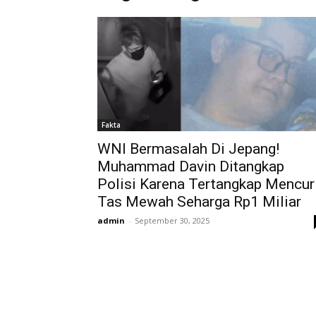
Fakta
WNI Bermasalah Di Jepang!
Muhammad Davin Ditangkap
Polisi Karena Tertangkap Mencur
Tas Mewah Seharga Rp1 Miliar
admin
-
September 30, 2025