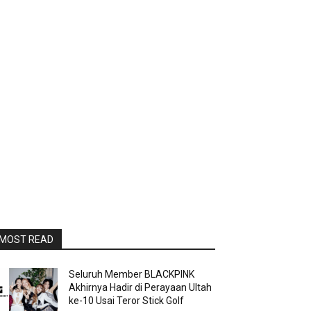
MOST READ
Seluruh Member BLACKPINK
Akhirnya Hadir di Perayaan Ultah
ke-10 Usai Teror Stick Golf