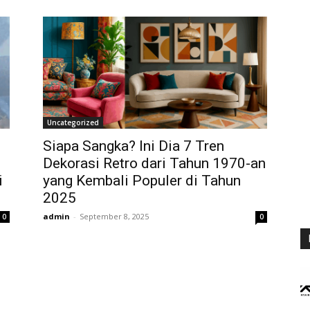
Uncategorized
Siapa Sangka? Ini Dia 7 Tren
Dekorasi Retro dari Tahun 1970-an
i
yang Kembali Populer di Tahun
2025
admin
-
September 8, 2025
0
0