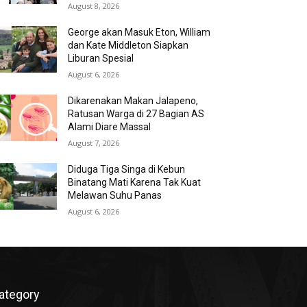
August 8, 2026
George akan Masuk Eton, William
dan Kate Middleton Siapkan
Liburan Spesial
August 6, 2026
Dikarenakan Makan Jalapeno,
Ratusan Warga di 27 Bagian AS
Alami Diare Massal
August 7, 2026
Diduga Tiga Singa di Kebun
Binatang Mati Karena Tak Kuat
Melawan Suhu Panas
August 6, 2026
ategory