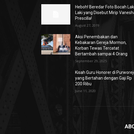
Heboh! Beredar Foto Bocah Lak
Laki yang Disebut Mirip Vanesh
Prescilla!
August 27, 2019
Aksi Penembakan dan
Kebakaran Gereja Mormon,
Korban Tewas Tercatat
Bertambah sampai 4 Orang
September 29, 2025
Kisah Guru Honorer di Purworej
yang Bertahan dengan Gaji Rp
200 Ribu
June 11, 2020
AB