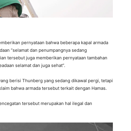
l memberikan pernyataan bahwa beberapa kapal armada
adaan “selamat dan penumpangnya sedang
rian tersebut juga memberikan pernyataan tambahan
adaan selamat dan juga sehat”.
ang berisi Thunberg yang sedang dikawal pergi, tetapi
 klaim bahwa armada tersebut terkait dengan Hamas.
encegatan tersebut merupakan hal ilegal dan