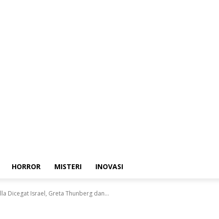
HORROR
MISTERI
INOVASI
la Dicegat Israel, Greta Thunberg dan...