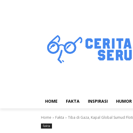
HOME
FAKTA
INSPIRASI
HUMOR
Home
Fakta
Tiba di Gaza, Kapal Global Sumud Flotil
Fakta