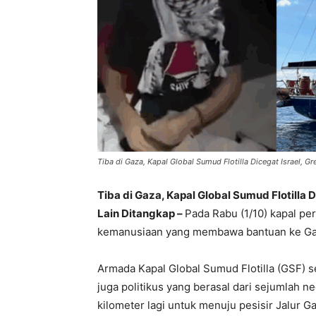
Tiba di Gaza, Kapal Global Sumud Flotilla Dicegat Israel, G
Tiba di Gaza, Kapal Global Sumud Flotilla 
Lain Ditangkap –
Pada Rabu (1/10) kapal p
kemanusiaan yang membawa bantuan ke Gaz
Armada Kapal Global Sumud Flotilla (GSF) sen
juga politikus yang berasal dari sejumlah 
kilometer lagi untuk menuju pesisir Jalur Gaz