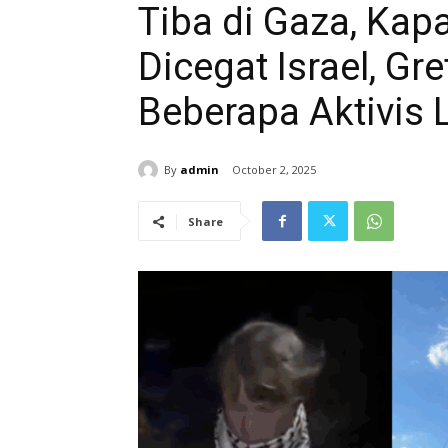
Tiba di Gaza, Kapa
Dicegat Israel, G
Beberapa Aktivis 
By
admin
October 2, 2025
Share