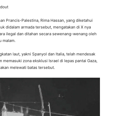
ndout
an Prancis-Palestina, Rima Hassan, yang diketahui
k didalam armada tersebut, mengatakan di X nya
cara ilegal dan ditahan secara sewenang-wenang oleh
bu malam.
tan laut, yakni Spanyol dan Italia, telah mendesak
m memasuki zona eksklusi Israel di lepas pantai Gaza,
akan melewati batas tersebut.