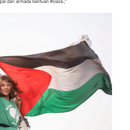
pal dari armada bantuan #Gaza.,”