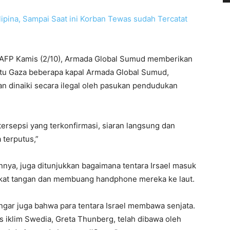
ipina, Sampai Saat ini Korban Tewas sudah Tercatat
i AFP Kamis (2/10), Armada Global Sumud memberikan
ktu Gaza beberapa kapal Armada Global Sumud,
an dinaiki secara ilegal oleh pasukan pendudukan
ersepsi yang terkonfirmasi, siaran langsung dan
 terputus,”
nnya, juga ditunjukkan bagaimana tentara Irsael masuk
gkat tangan dan membuang handphone mereka ke laut.
ngar juga bahwa para tentara Israel membawa senjata.
s iklim Swedia, Greta Thunberg, telah dibawa oleh