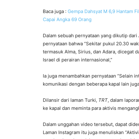
Baca juga :
Gempa Dahsyat M 6,9 Hantam Fil
Capai Angka 69 Orang
Dalam sebuah pernyataan yang dikutip dar
pernyataan bahwa “Sekitar pukul 20.30 wa
termasuk Alma, Sirius, dan Adara, dicegat d
Israel di perairan internasional,”
Ia juga menambahkan pernyataan “Selain int
komunikasi dengan beberapa kapal lain juga
Dilansir dari laman Turki,
TRT
, dalam lapora
ke kapal dan meminta para aktivis mengan
Dalam unggahan video tersebut, dapat dide
Laman Instagram itu juga menuliskan “Aktivi