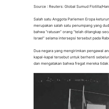
Source : Reuters: Global Sumud Flotilla/Ha
Salah satu Anggota Parlemen Eropa keturun
merupakan salah satu penumpang yang dudu
bahwa “ratusan” orang “telah ditangkap se
Israel” selama intersepsi tersebut pada Ra
Dua negara yang mengirimkan pengawal angka
kapal-kapal tersebut untuk berhenti sebelu
dan mengatakan bahwa fregat mereka tidak 