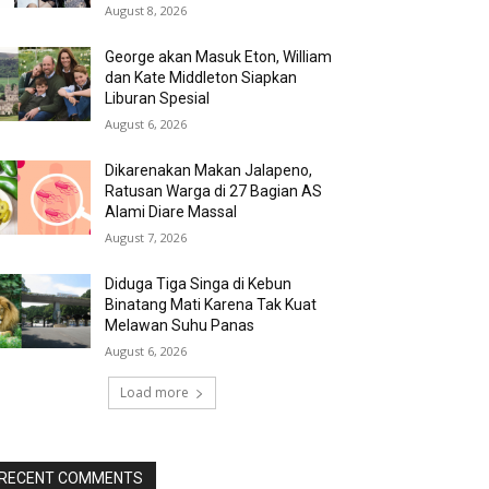
August 8, 2026
George akan Masuk Eton, William
dan Kate Middleton Siapkan
Liburan Spesial
August 6, 2026
Dikarenakan Makan Jalapeno,
Ratusan Warga di 27 Bagian AS
Alami Diare Massal
August 7, 2026
Diduga Tiga Singa di Kebun
Binatang Mati Karena Tak Kuat
Melawan Suhu Panas
August 6, 2026
Load more
RECENT COMMENTS