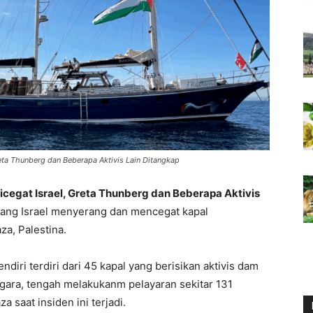
reta Thunberg dan Beberapa Aktivis Lain Ditangkap
Dicegat Israel, Greta Thunberg dan Beberapa Aktivis
erang Israel menyerang dan mencegat kapal
a, Palestina.
diri terdiri dari 45 kapal yang berisikan aktivis dam
negara, tengah melakukanm pelayaran sekitar 131
a saat insiden ini terjadi.