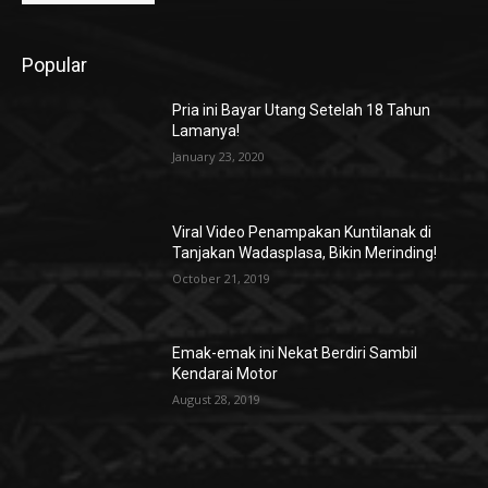
Popular
Pria ini Bayar Utang Setelah 18 Tahun
Lamanya!
January 23, 2020
Viral Video Penampakan Kuntilanak di
Tanjakan Wadasplasa, Bikin Merinding!
October 21, 2019
Emak-emak ini Nekat Berdiri Sambil
Kendarai Motor
August 28, 2019