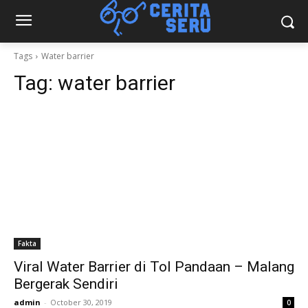
Tags
Water barrier
Tag:
water barrier
Fakta
Viral Water Barrier di Tol Pandaan – Malang
Bergerak Sendiri
admin
-
October 30, 2019
0