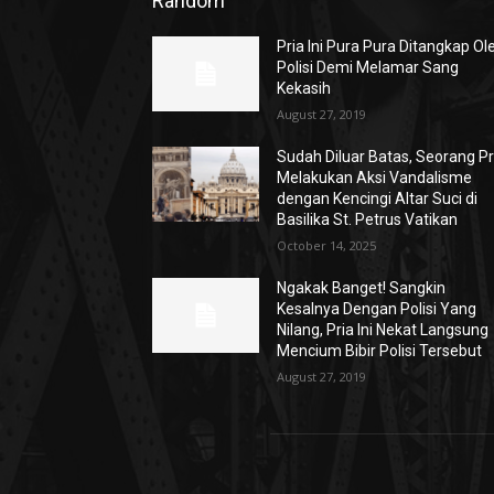
Random
Pria Ini Pura Pura Ditangkap Ol
Polisi Demi Melamar Sang
Kekasih
August 27, 2019
Sudah Diluar Batas, Seorang Pr
Melakukan Aksi Vandalisme
dengan Kencingi Altar Suci di
Basilika St. Petrus Vatikan
October 14, 2025
Ngakak Banget! Sangkin
Kesalnya Dengan Polisi Yang
Nilang, Pria Ini Nekat Langsung
Mencium Bibir Polisi Tersebut
August 27, 2019