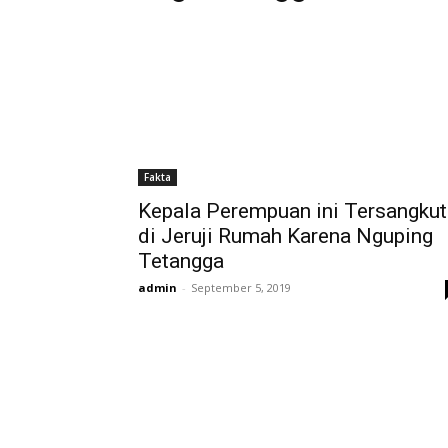
Fakta
Kepala Perempuan ini Tersangkut
di Jeruji Rumah Karena Nguping
Tetangga
admin
-
September 5, 2019