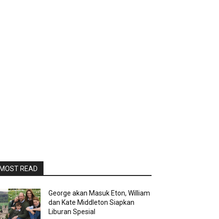
MOST READ
George akan Masuk Eton, William
dan Kate Middleton Siapkan
Liburan Spesial