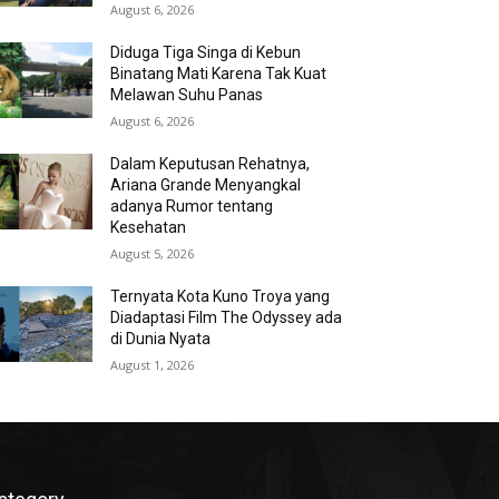
August 6, 2026
Diduga Tiga Singa di Kebun
Binatang Mati Karena Tak Kuat
Melawan Suhu Panas
August 6, 2026
Dalam Keputusan Rehatnya,
Ariana Grande Menyangkal
adanya Rumor tentang
Kesehatan
August 5, 2026
Ternyata Kota Kuno Troya yang
Diadaptasi Film The Odyssey ada
di Dunia Nyata
August 1, 2026