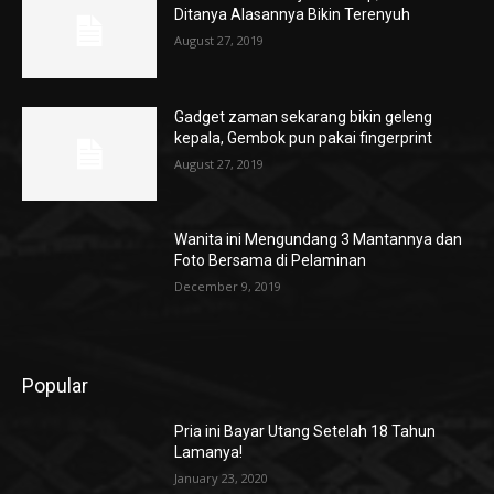
Ditanya Alasannya Bikin Terenyuh
August 27, 2019
Gadget zaman sekarang bikin geleng
kepala, Gembok pun pakai fingerprint
August 27, 2019
Wanita ini Mengundang 3 Mantannya dan
Foto Bersama di Pelaminan
December 9, 2019
Popular
Pria ini Bayar Utang Setelah 18 Tahun
Lamanya!
January 23, 2020