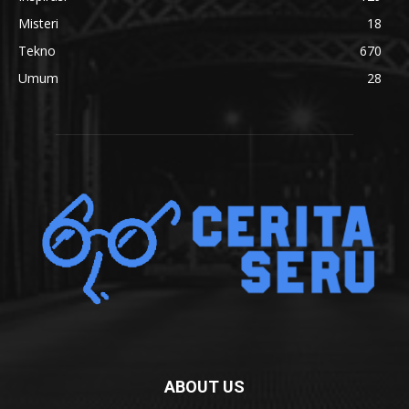
Misteri
18
Tekno
670
Umum
28
ABOUT US