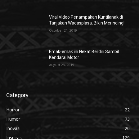
Viral Video Penampakan Kuntilanak di
Tanjakan Wadasplasa, Bikin Merinding!
October 21, 2019
Emak-emak ini Nekat Berdiri Sambil
Kendarai Motor
August 28, 2019
Category
Horror
22
Humor
73
Inovasi
20
Inspirasi
129