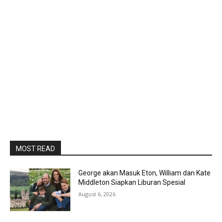
MOST READ
George akan Masuk Eton, William dan Kate
Middleton Siapkan Liburan Spesial
August 6, 2026