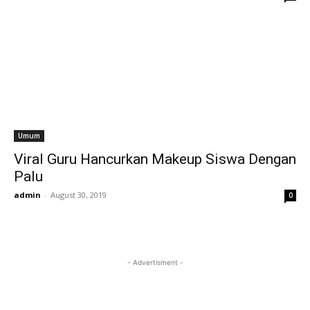
Umum
Viral Guru Hancurkan Makeup Siswa Dengan
Palu
admin
-
August 30, 2019
0
- Advertisment -