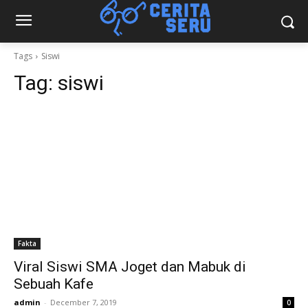
Tags
Siswi
Tag:
siswi
Fakta
Viral Siswi SMA Joget dan Mabuk di
Sebuah Kafe
admin
-
December 7, 2019
0