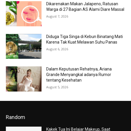
Dikarenakan Makan Jalapeno, Ratusan
Warga di 27 Bagian AS Alami Diare Massal
August 7, 2026
Diduga Tiga Singa di Kebun Binatang Mati
Karena Tak Kuat Melawan Suhu Panas
August 6, 2026
Dalam Keputusan Rehatnya, Ariana
Grande Menyangkal adanya Rumor
tentang Kesehatan
August 5, 2026
Random
Kakek Tua Ini Belajar Makeup, Saat