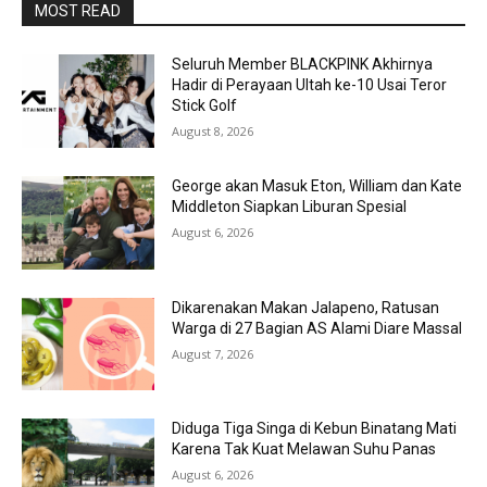
MOST READ
Seluruh Member BLACKPINK Akhirnya
Hadir di Perayaan Ultah ke-10 Usai Teror
Stick Golf
August 8, 2026
George akan Masuk Eton, William dan Kate
Middleton Siapkan Liburan Spesial
August 6, 2026
Dikarenakan Makan Jalapeno, Ratusan
Warga di 27 Bagian AS Alami Diare Massal
August 7, 2026
Diduga Tiga Singa di Kebun Binatang Mati
Karena Tak Kuat Melawan Suhu Panas
August 6, 2026