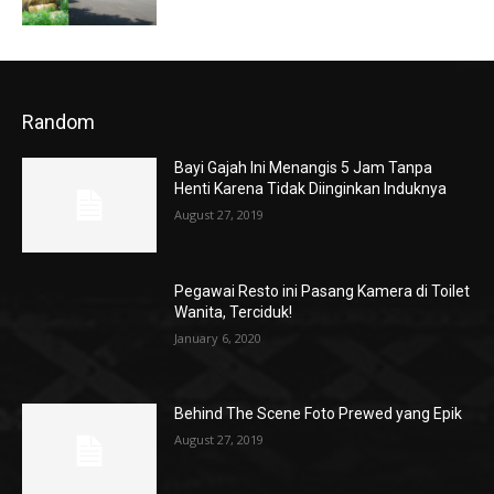
Random
Bayi Gajah Ini Menangis 5 Jam Tanpa
Henti Karena Tidak Diinginkan Induknya
August 27, 2019
Pegawai Resto ini Pasang Kamera di Toilet
Wanita, Terciduk!
January 6, 2020
Behind The Scene Foto Prewed yang Epik
August 27, 2019