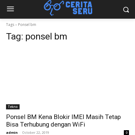
Tags
Ponsel bm
Tag:
ponsel bm
Tekno
Ponsel BM Kena Blokir IMEI Masih Tetap
Bisa Terhubung dengan WiFi
admin
-
October 22, 2019
0