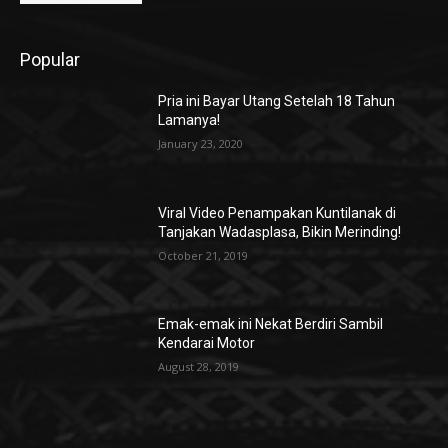
Popular
Pria ini Bayar Utang Setelah 18 Tahun
Lamanya!
January 23, 2020
Viral Video Penampakan Kuntilanak di
Tanjakan Wadasplasa, Bikin Merinding!
October 21, 2019
Emak-emak ini Nekat Berdiri Sambil
Kendarai Motor
August 28, 2019