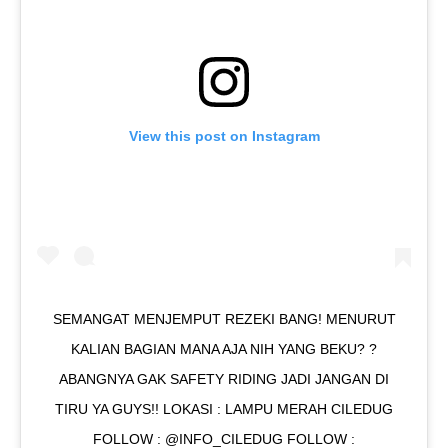
View this post on Instagram
SEMANGAT MENJEMPUT REZEKI BANG! MENURUT
KALIAN BAGIAN MANA AJA NIH YANG BEKU? ?
ABANGNYA GAK SAFETY RIDING JADI JANGAN DI
TIRU YA GUYS!! LOKASI : LAMPU MERAH CILEDUG
FOLLOW : @INFO_CILEDUG FOLLOW :