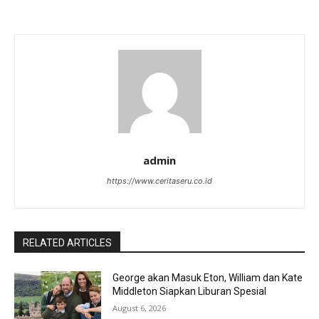
admin
https://www.ceritaseru.co.id
RELATED ARTICLES
George akan Masuk Eton, William dan Kate
Middleton Siapkan Liburan Spesial
August 6, 2026