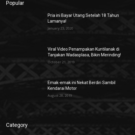
Popular
Pria ini Bayar Utang Setelah 18 Tahun
Lamanya!
January 23, 2020
Viral Video Penampakan Kuntilanak di
Tanjakan Wadasplasa, Bikin Merinding!
October 21, 2019
Emak-emak ini Nekat Berdiri Sambil
Kendarai Motor
August 28, 2019
Category