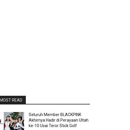
MOST READ
Seluruh Member BLACKPINK
Akhirnya Hadir di Perayaan Ultah
ke-10 Usai Teror Stick Golf