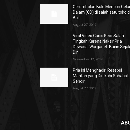
Gerombolan Bule Mencuri Cela
Dalam (CD) di salah satu toko d
Bali
August 27, 2019
Viral Video Gadis Kecil Salah
Tingkah Karena Naksir Pria
Dewasa, Warganet: Bucin Seja
Dini
November 12, 2019
Pria ini Menghadiri Resepsi
Mantan yang Dinikahi Sahabat
Sendiri
August 27, 2019
AB