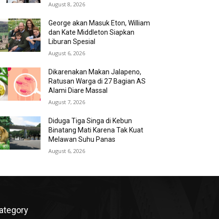
August 8, 2026
George akan Masuk Eton, William
dan Kate Middleton Siapkan
Liburan Spesial
August 6, 2026
Dikarenakan Makan Jalapeno,
Ratusan Warga di 27 Bagian AS
Alami Diare Massal
August 7, 2026
Diduga Tiga Singa di Kebun
Binatang Mati Karena Tak Kuat
Melawan Suhu Panas
August 6, 2026
ategory