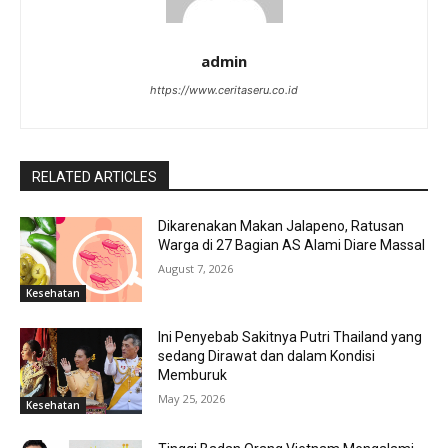
admin
https://www.ceritaseru.co.id
RELATED ARTICLES
Dikarenakan Makan Jalapeno, Ratusan
Warga di 27 Bagian AS Alami Diare Massal
August 7, 2026
Kesehatan
Ini Penyebab Sakitnya Putri Thailand yang
sedang Dirawat dan dalam Kondisi
Memburuk
May 25, 2026
Kesehatan