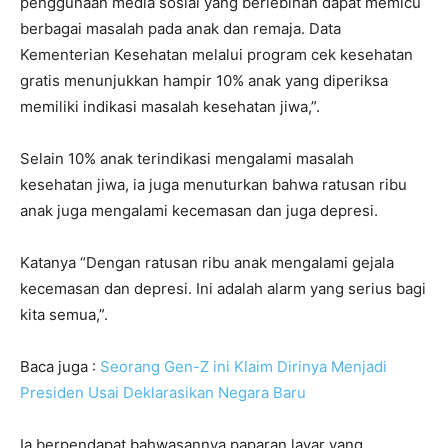
penggunaan media sosial yang berlebihan dapat memicu
berbagai masalah pada anak dan remaja. Data
Kementerian Kesehatan melalui program cek kesehatan
gratis menunjukkan hampir 10% anak yang diperiksa
memiliki indikasi masalah kesehatan jiwa,”.
Selain 10% anak terindikasi mengalami masalah
kesehatan jiwa, ia juga menuturkan bahwa ratusan ribu
anak juga mengalami kecemasan dan juga depresi.
Katanya “Dengan ratusan ribu anak mengalami gejala
kecemasan dan depresi. Ini adalah alarm yang serius bagi
kita semua,”.
Baca juga :
Seorang Gen-Z ini Klaim Dirinya Menjadi
Presiden Usai Deklarasikan Negara Baru
Ia berpendapat bahwasannya paparan layar yang