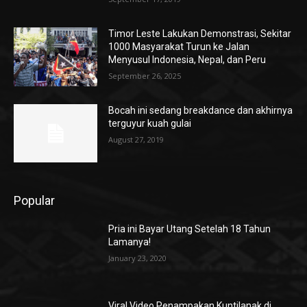
Timor Leste Lakukan Demonstrasi, Sekitar
1000 Masyarakat Turun ke Jalan
Menyusul Indonesia, Nepal, dan Peru
September 26, 2025
Bocah ini sedang breakdance dan akhirnya
terguyur kuah gulai
August 27, 2019
Popular
Pria ini Bayar Utang Setelah 18 Tahun
Lamanya!
January 23, 2020
Viral Video Penampakan Kuntilanak di