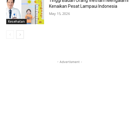
Tinggi Badan Orang Vietnam Mengalami
Kenaikan Pesat Lampaui Indonesia
May 15, 2026
Kesehatan
- Advertisment -