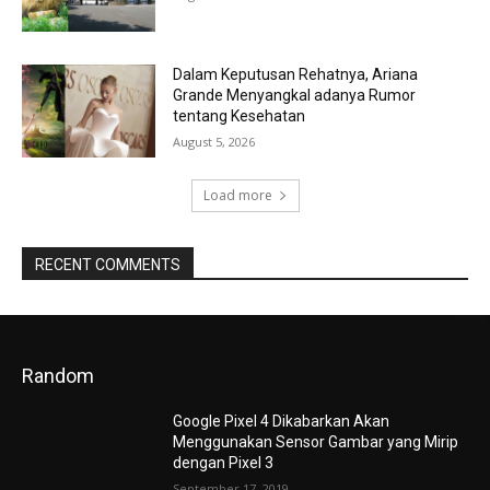
Dalam Keputusan Rehatnya, Ariana
Grande Menyangkal adanya Rumor
tentang Kesehatan
August 5, 2026
Load more
RECENT COMMENTS
Random
Google Pixel 4 Dikabarkan Akan
Menggunakan Sensor Gambar yang Mirip
dengan Pixel 3
September 17, 2019