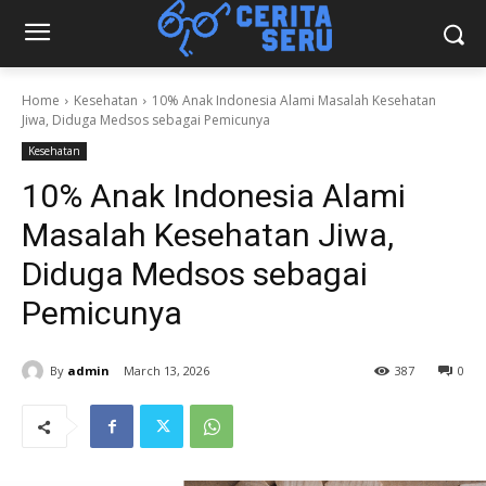
Home
Kesehatan
10% Anak Indonesia Alami Masalah Kesehatan
Jiwa, Diduga Medsos sebagai Pemicunya
Kesehatan
10% Anak Indonesia Alami
Masalah Kesehatan Jiwa,
Diduga Medsos sebagai
Pemicunya
By
admin
March 13, 2026
387
0