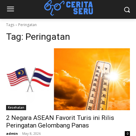
Tags
Peringatan
Tag:
Peringatan
Kesehatan
2 Negara ASEAN Favorit Turis ini Rilis
Peringatan Gelombang Panas
admin
-
May 8, 2026
0