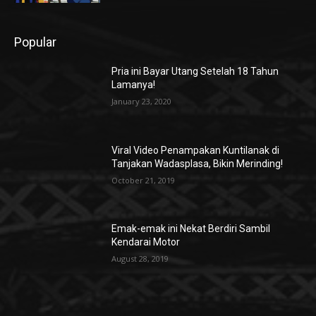
Popular
Pria ini Bayar Utang Setelah 18 Tahun
Lamanya!
January 23, 2020
Viral Video Penampakan Kuntilanak di
Tanjakan Wadasplasa, Bikin Merinding!
October 21, 2019
Emak-emak ini Nekat Berdiri Sambil
Kendarai Motor
August 28, 2019