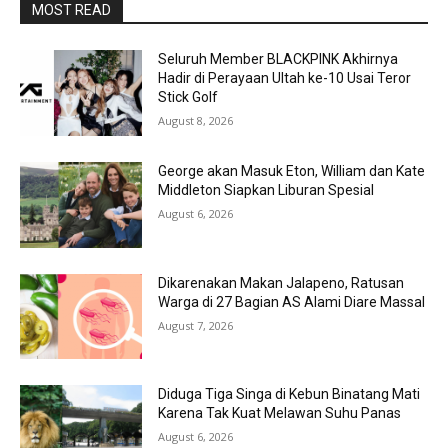
MOST READ
Seluruh Member BLACKPINK Akhirnya
Hadir di Perayaan Ultah ke-10 Usai Teror
Stick Golf
August 8, 2026
George akan Masuk Eton, William dan Kate
Middleton Siapkan Liburan Spesial
August 6, 2026
Dikarenakan Makan Jalapeno, Ratusan
Warga di 27 Bagian AS Alami Diare Massal
August 7, 2026
Diduga Tiga Singa di Kebun Binatang Mati
Karena Tak Kuat Melawan Suhu Panas
August 6, 2026