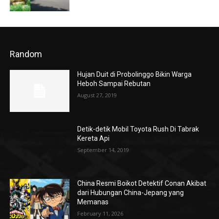
Random
Hujan Duit di Probolinggo Bikin Warga
Heboh Sampai Rebutan
August 27, 2019
Detik-detik Mobil Toyota Rush Di Tabrak
Kereta Api
September 14, 2019
China Resmi Boikot Detektif Conan Akibat
dari Hubungan China-Jepang yang
Memanas
February 11, 2026