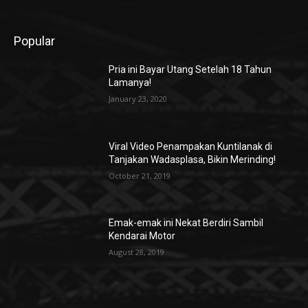
Popular
Pria ini Bayar Utang Setelah 18 Tahun
Lamanya!
January 23, 2020
Viral Video Penampakan Kuntilanak di
Tanjakan Wadasplasa, Bikin Merinding!
October 21, 2019
Emak-emak ini Nekat Berdiri Sambil
Kendarai Motor
August 28, 2019