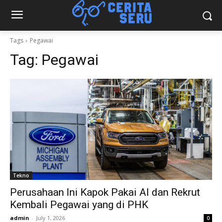
Tags
Pegawai
Tag:
Pegawai
Tekno
Perusahaan Ini Kapok Pakai AI dan Rekrut
Kembali Pegawai yang di PHK
admin
-
July 1, 2026
0