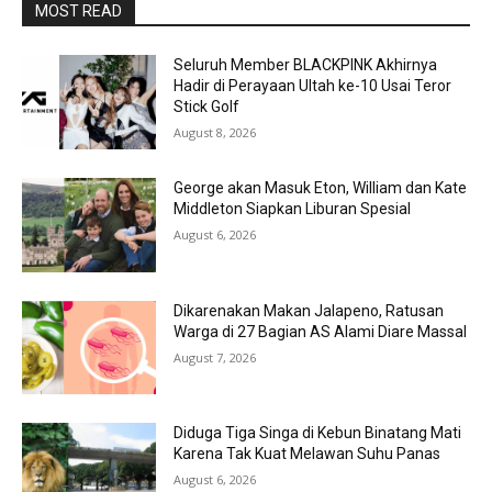
MOST READ
Seluruh Member BLACKPINK Akhirnya
Hadir di Perayaan Ultah ke-10 Usai Teror
Stick Golf
August 8, 2026
George akan Masuk Eton, William dan Kate
Middleton Siapkan Liburan Spesial
August 6, 2026
Dikarenakan Makan Jalapeno, Ratusan
Warga di 27 Bagian AS Alami Diare Massal
August 7, 2026
Diduga Tiga Singa di Kebun Binatang Mati
Karena Tak Kuat Melawan Suhu Panas
August 6, 2026