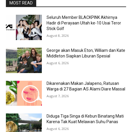
MOST READ
Seluruh Member BLACKPINK Akhirnya
Hadir di Perayaan Ultah ke-10 Usai Teror
Stick Golf
August 8, 2026
George akan Masuk Eton, William dan Kate
Middleton Siapkan Liburan Spesial
August 6, 2026
Dikarenakan Makan Jalapeno, Ratusan
Warga di 27 Bagian AS Alami Diare Massal
August 7, 2026
Diduga Tiga Singa di Kebun Binatang Mati
Karena Tak Kuat Melawan Suhu Panas
August 6, 2026