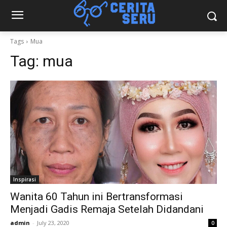
Tags
Mua
Tag:
mua
Inspirasi
Wanita 60 Tahun ini Bertransformasi
Menjadi Gadis Remaja Setelah Didandani
admin
-
July 23, 2020
0