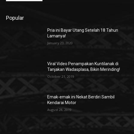
Popular
Pria ini Bayar Utang Setelah 18 Tahun
Lamanya!
January 23, 2020
Viral Video Penampakan Kuntilanak di
Tanjakan Wadasplasa, Bikin Merinding!
October 21, 2019
Emak-emak ini Nekat Berdiri Sambil
Kendarai Motor
August 28, 2019