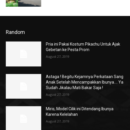
Random
Pria ini Pakai Kostum Pikachu Untuk Ajak
Gebetan ke Pesta Prom
August 27, 2019
Astaga ! Begitu Kejamnya Perkataan Sang
Anak Setelah Mencampakkan Ibunya…. Ya
Sudah Jikalau Mati Bakar Saja !
August 27, 2019
Miris, Model Cilik ini Ditendang Ibunya
Karena Kelelahan
August 27, 2019