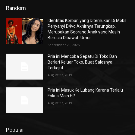
Random
Identitas Korban yang Ditemukan Di Mobil
Penyanyi D4vd Akhirnya Terungkap,
Merupakan Seorang Anak yang Masih
Berusia Dibawah Umur
September 20, 2025
Pria ini Mencoba Sepatu Di Toko Dan
Berlari Keluar Toko, Buat Salesnya
Terkejut
August 27, 2019
Pria ini Masuk Ke Lubang Karena Terlalu
Fokus Main HP
August 27, 2019
Popular