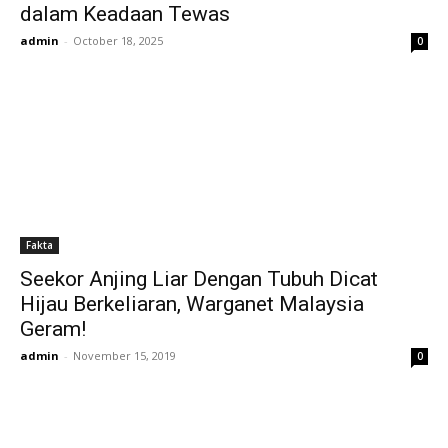
dalam Keadaan Tewas
admin
-
October 18, 2025
0
Fakta
Seekor Anjing Liar Dengan Tubuh Dicat
Hijau Berkeliaran, Warganet Malaysia
Geram!
admin
-
November 15, 2019
0