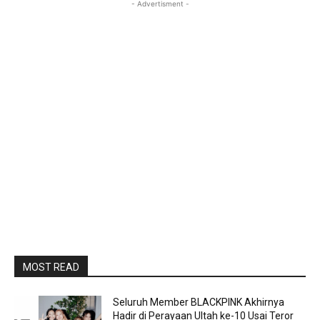
- Advertisment -
MOST READ
Seluruh Member BLACKPINK Akhirnya
Hadir di Perayaan Ultah ke-10 Usai Teror