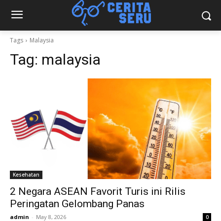
Tags
Malaysia
Tag:
malaysia
Kesehatan
2 Negara ASEAN Favorit Turis ini Rilis
Peringatan Gelombang Panas
admin
-
May 8, 2026
0