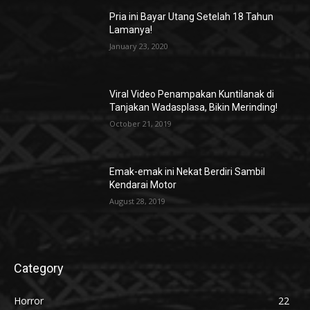
Pria ini Bayar Utang Setelah 18 Tahun
Lamanya!
January 23, 2020
Viral Video Penampakan Kuntilanak di
Tanjakan Wadasplasa, Bikin Merinding!
October 21, 2019
Emak-emak ini Nekat Berdiri Sambil
Kendarai Motor
August 28, 2019
Category
Horror
22