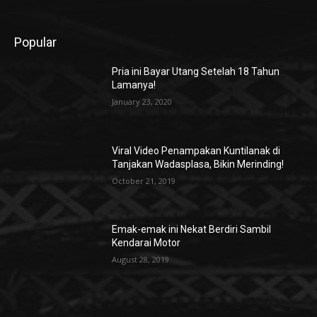
Popular
Pria ini Bayar Utang Setelah 18 Tahun
Lamanya!
January 23, 2020
Viral Video Penampakan Kuntilanak di
Tanjakan Wadasplasa, Bikin Merinding!
October 21, 2019
Emak-emak ini Nekat Berdiri Sambil
Kendarai Motor
August 28, 2019