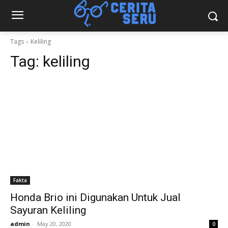
Tags
Keliling
Tag:
keliling
Fakta
Honda Brio ini Digunakan Untuk Jual
Sayuran Keliling
admin
-
May 20, 2020
0