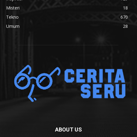
Misteri
18
Tekno
670
Umum
28
ABOUT US