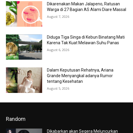
Dikarenakan Makan Jalapeno, Ratusan
Warga di 27 Bagian AS Alami Diare Massal
August 7, 2026
Diduga Tiga Singa di Kebun Binatang Mati
Karena Tak Kuat Melawan Suhu Panas
August 6, 2026
Dalam Keputusan Rehatnya, Ariana
Grande Menyangkal adanya Rumor
tentang Kesehatan
August 5, 2026
Random
Dikabarkan akan Segera Meluncurkan