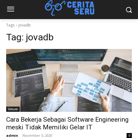
Tags
Jovadb
Tag:
jovadb
Umum
Cara Bekerja Sebagai Software Engineering
meski Tidak Memiliki Gelar IT
admin
-
November 5, 2020
0