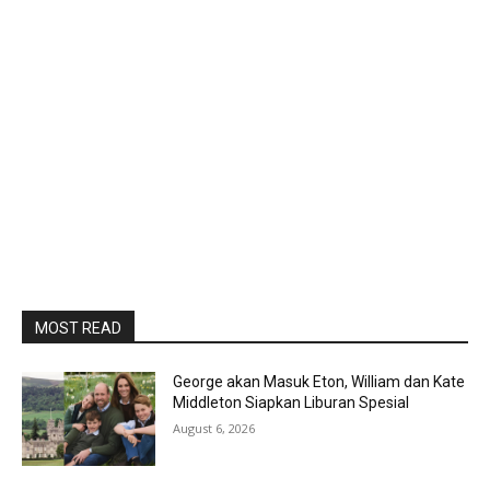
MOST READ
George akan Masuk Eton, William dan Kate
Middleton Siapkan Liburan Spesial
August 6, 2026