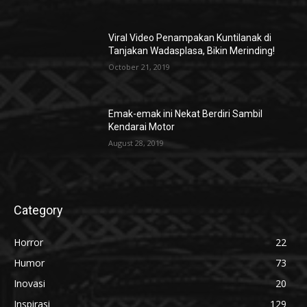
Viral Video Penampakan Kuntilanak di
Tanjakan Wadasplasa, Bikin Merinding!
October 21, 2019
Emak-emak ini Nekat Berdiri Sambil
Kendarai Motor
August 28, 2019
Category
Horror
22
Humor
73
Inovasi
20
Inspirasi
129