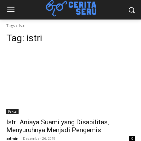
Tags
Istri
Tag:
istri
Fakta
Istri Aniaya Suami yang Disabilitas,
Menyuruhnya Menjadi Pengemis
admin
-
December 26, 2019
0