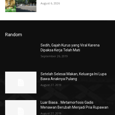
August 6, 2026
Random
Sedih, Gajah Kurus yang Viral Karena
Dipaksa Kerja Telah Mati
September 26, 2019
Setelah Selesai Makan, Keluarga Ini Lupa
Bawa Anaknya Pulang
August 27, 2019
Luar Biasa… Metamorfosis Gadis
Menawan Berubah Menjadi Pria Rupawan
August 27, 2019