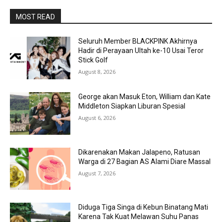
MOST READ
Seluruh Member BLACKPINK Akhirnya
Hadir di Perayaan Ultah ke-10 Usai Teror
Stick Golf
August 8, 2026
George akan Masuk Eton, William dan Kate
Middleton Siapkan Liburan Spesial
August 6, 2026
Dikarenakan Makan Jalapeno, Ratusan
Warga di 27 Bagian AS Alami Diare Massal
August 7, 2026
Diduga Tiga Singa di Kebun Binatang Mati
Karena Tak Kuat Melawan Suhu Panas