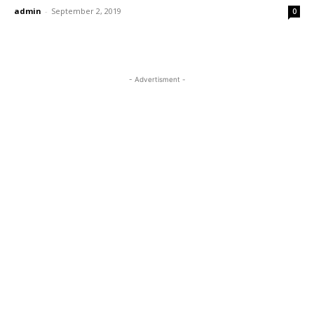
admin
-
September 2, 2019
0
- Advertisment -