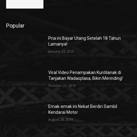
Popular
Pria ini Bayar Utang Setelah 18 Tahun
Lamanya!
January 23, 2020
Viral Video Penampakan Kuntilanak di
Tanjakan Wadasplasa, Bikin Merinding!
October 21, 2019
Emak-emak ini Nekat Berdiri Sambil
Kendarai Motor
August 28, 2019