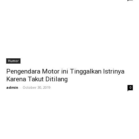
Humor
Pengendara Motor ini Tinggalkan Istrinya
Karena Takut Ditilang
admin
-
October 30, 2019
0