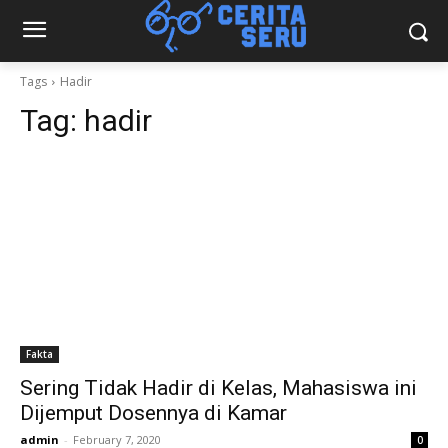
Tags
Hadir
Tag:
hadir
Fakta
Sering Tidak Hadir di Kelas, Mahasiswa ini
Dijemput Dosennya di Kamar
admin
-
February 7, 2020
0