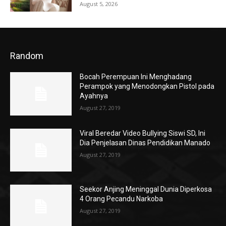
August 5, 2026
Random
Bocah Perempuan Ini Menghadang
Perampok yang Menodongkan Pistol pada
Ayahnya
August 27, 2019
Viral Beredar Video Bullying Siswi SD, Ini
Dia Penjelasan Dinas Pendidikan Manado
August 27, 2019
Seekor Anjing Meninggal Dunia Diperkosa
4 Orang Pecandu Narkoba
August 27, 2019