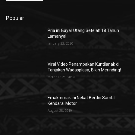
Popular
Pria ini Bayar Utang Setelah 18 Tahun
Lamanya!
January 23, 2020
Viral Video Penampakan Kuntilanak di
Tanjakan Wadasplasa, Bikin Merinding!
October 21, 2019
Emak-emak ini Nekat Berdiri Sambil
Kendarai Motor
August 28, 2019