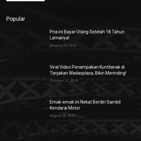
Popular
Pria ini Bayar Utang Setelah 18 Tahun
Lamanya!
January 23, 2020
Viral Video Penampakan Kuntilanak di
Tanjakan Wadasplasa, Bikin Merinding!
October 21, 2019
Emak-emak ini Nekat Berdiri Sambil
Kendarai Motor
August 28, 2019