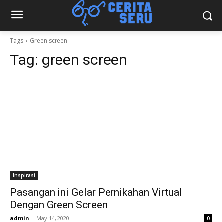
Tags
Green screen
Tag:
green screen
Inspirasi
Pasangan ini Gelar Pernikahan Virtual
Dengan Green Screen
admin
-
May 14, 2020
0