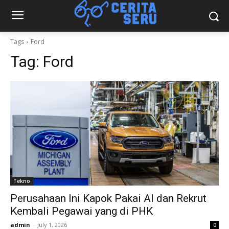
Tags
Ford
Tag:
Ford
Tekno
Perusahaan Ini Kapok Pakai AI dan Rekrut
Kembali Pegawai yang di PHK
admin
-
July 1, 2026
0