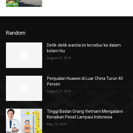
Random
Detik-detik wanita ini tercebur ke dalam
kolam hiu
August 27, 2019
Penjualan Huawei di Luar China Turun 40
Persen
August 27, 2019
Tinggi Badan Orang Vietnam Mengalami
Kenaikan Pesat Lampaui Indonesia
May 15, 2026