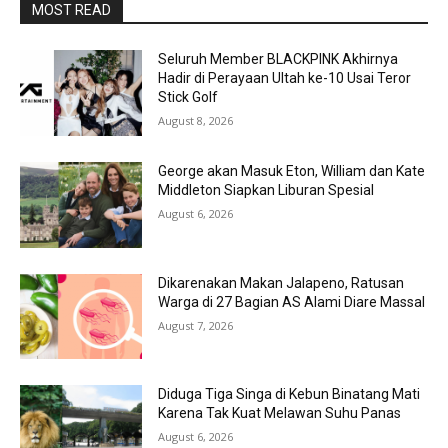
MOST READ
Seluruh Member BLACKPINK Akhirnya
Hadir di Perayaan Ultah ke-10 Usai Teror
Stick Golf
August 8, 2026
George akan Masuk Eton, William dan Kate
Middleton Siapkan Liburan Spesial
August 6, 2026
Dikarenakan Makan Jalapeno, Ratusan
Warga di 27 Bagian AS Alami Diare Massal
August 7, 2026
Diduga Tiga Singa di Kebun Binatang Mati
Karena Tak Kuat Melawan Suhu Panas
August 6, 2026