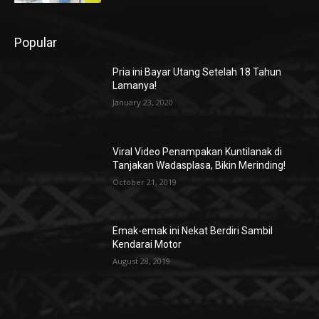
Popular
Pria ini Bayar Utang Setelah 18 Tahun
Lamanya!
January 23, 2020
Viral Video Penampakan Kuntilanak di
Tanjakan Wadasplasa, Bikin Merinding!
October 21, 2019
Emak-emak ini Nekat Berdiri Sambil
Kendarai Motor
August 28, 2019