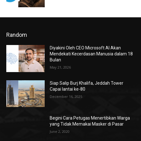
Random
Diyakini Oleh CEO Microsoft AI Akan
Mendekati Kecerdasan Manusia dalam 18
Bulan
May 21, 2026
Siap Salip Burj Khalifa, Jeddah Tower
Capai lantai ke-80
December 16, 2025
Begini Cara Petugas Menertibkan Warga
yang Tidak Memakai Masker di Pasar
June 2, 2020