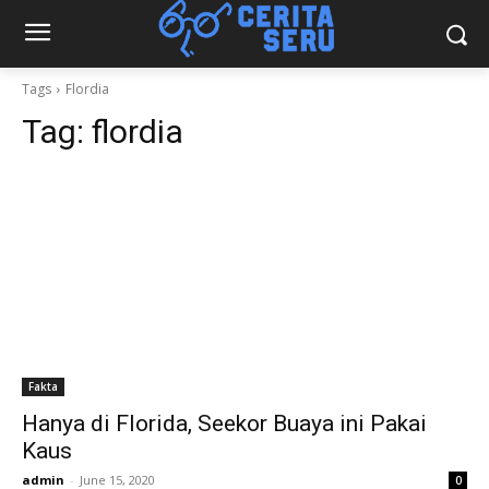
Tags
Flordia
Tag:
flordia
Fakta
Hanya di Florida, Seekor Buaya ini Pakai
Kaus
admin
-
June 15, 2020
0