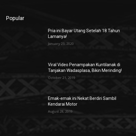
Popular
Pria ini Bayar Utang Setelah 18 Tahun
Lamanya!
January 23, 2020
Viral Video Penampakan Kuntilanak di
Tanjakan Wadasplasa, Bikin Merinding!
October 21, 2019
Emak-emak ini Nekat Berdiri Sambil
Kendarai Motor
August 28, 2019