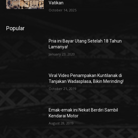
Vatikan
October 14, 2025
Popular
Pria ini Bayar Utang Setelah 18 Tahun
Lamanya!
January 23, 2020
Viral Video Penampakan Kuntilanak di
Tanjakan Wadasplasa, Bikin Merinding!
October 21, 2019
Emak-emak ini Nekat Berdiri Sambil
Kendarai Motor
August 28, 2019