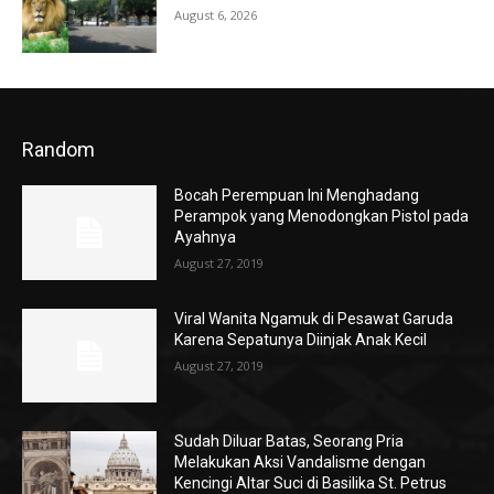
August 6, 2026
Random
Bocah Perempuan Ini Menghadang
Perampok yang Menodongkan Pistol pada
Ayahnya
August 27, 2019
Viral Wanita Ngamuk di Pesawat Garuda
Karena Sepatunya Diinjak Anak Kecil
August 27, 2019
Sudah Diluar Batas, Seorang Pria
Melakukan Aksi Vandalisme dengan
Kencingi Altar Suci di Basilika St. Petrus