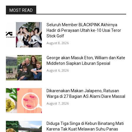
MOST READ
Seluruh Member BLACKPINK Akhirnya
Hadir di Perayaan Ultah ke-10 Usai Teror
Stick Golf
August 8, 2026
George akan Masuk Eton, William dan Kate
Middleton Siapkan Liburan Spesial
August 6, 2026
Dikarenakan Makan Jalapeno, Ratusan
Warga di 27 Bagian AS Alami Diare Massal
August 7, 2026
Diduga Tiga Singa di Kebun Binatang Mati
Karena Tak Kuat Melawan Suhu Panas