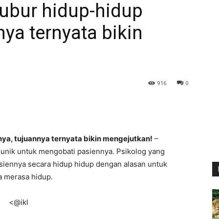
gubur hidup-hidup
ya ternyata bikin
916
0
nya, tujuannya ternyata bikin mengejutkan!
–
g unik untuk mengobati pasiennya. Psikolog yang
siennya secara hidup hidup dengan alasan untuk
a merasa hidup.
<@ikl