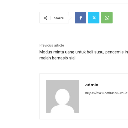
Share
Previous article
Modus minta uang untuk beli susu, pengemis in
malah bernasib sial
admin
https://www.ceritaseru.co.id