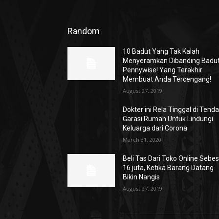
Random
10 Badut Yang Tak Kalah
Menyeramkan Dibanding Badu
Pennywise! Yang Terakhir
Membuat Anda Tercengang!
August 27, 2019
Dokter ini Rela Tinggal di Tend
Garasi Rumah Untuk Lindungi
Keluarga dari Corona
March 31, 2020
Beli Tas Dari Toko Online Sebe
16 juta, Ketika Barang Datang
Bikin Nangis
August 27, 2019