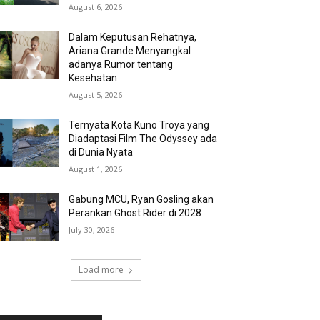
August 6, 2026
Dalam Keputusan Rehatnya,
Ariana Grande Menyangkal
adanya Rumor tentang
Kesehatan
August 5, 2026
Ternyata Kota Kuno Troya yang
Diadaptasi Film The Odyssey ada
di Dunia Nyata
August 1, 2026
Gabung MCU, Ryan Gosling akan
Perankan Ghost Rider di 2028
July 30, 2026
Load more