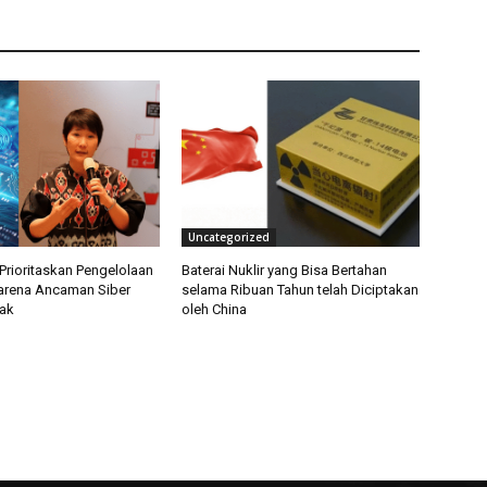
Uncategorized
Prioritaskan Pengelolaan
Baterai Nuklir yang Bisa Bertahan
arena Ancaman Siber
selama Ribuan Tahun telah Diciptakan
ak
oleh China