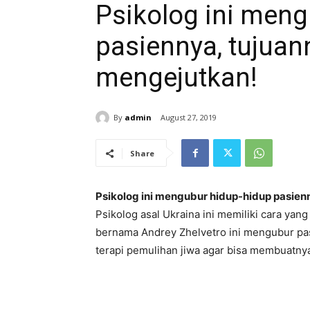
Psikolog ini men
pasiennya, tujuann
mengejutkan!
By
admin
August 27, 2019
Share
Psikolog ini mengubur hidup-hidup pasien
Psikolog asal Ukraina ini memiliki cara yan
bernama Andrey Zhelvetro ini mengubur pa
terapi pemulihan jiwa agar bisa membuatny