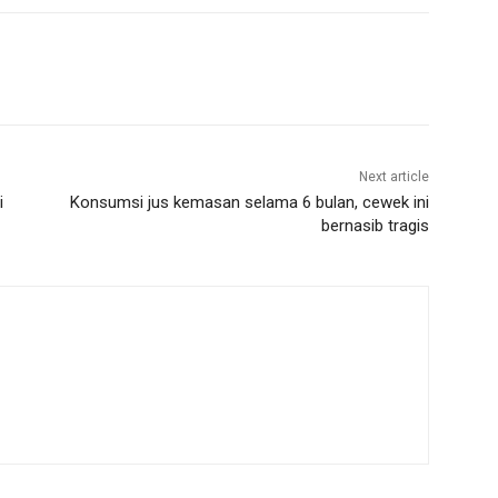
Next article
i
Konsumsi jus kemasan selama 6 bulan, cewek ini
bernasib tragis