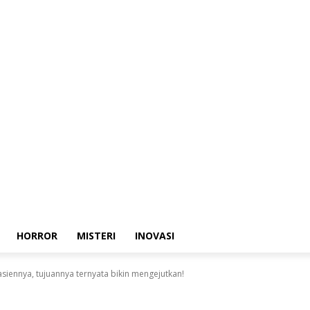
HORROR
MISTERI
INOVASI
siennya, tujuannya ternyata bikin mengejutkan!