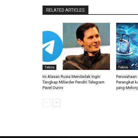
RELATED ARTICLES
Tekno
Tekno
Ini Alasan Rusia Mendadak Ingin
Perusahaan 
Tangkap Miliarder Pendiri Telegram
Perangkat k
Pavel Durov
yang Melonj