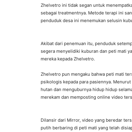
Zhelvetro ini tidak segan untuk menempatka
sebagai treatmentnya. Metode terapi ini san
penduduk desa ini menemukan selusin kubur
Akibat dari penemuan itu, penduduk setemp
segera menyelidiki kuburan dan peti mati y
mereka kepada Zhelvetro.
Zhelvetro pun mengaku bahwa peti mati te
psikologis kepada para pasiennya. Menurut 
hutan dan menguburnya hidup hidup selama 2
merekam dan memposting online video ters
Dilansir dari Mirror, video yang beredar te
putih berbaring di peti mati yang telah disi