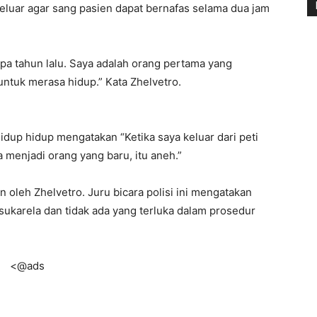
keluar agar sang pasien dapat bernafas selama dua jam
a tahun lalu. Saya adalah orang pertama yang
untuk merasa hidup.” Kata Zhelvetro.
idup hidup mengatakan “Ketika saya keluar dari peti
 menjadi orang yang baru, itu aneh.”
n oleh Zhelvetro. Juru bicara polisi ini mengatakan
ukarela dan tidak ada yang terluka dalam prosedur
<@ads