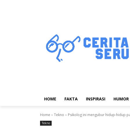
HOME
FAKTA
INSPIRASI
HUMOR
Home
Tekno
Psikolog ini mengubur hidup-hidup pa
Tekno