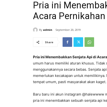
Pria ini Menembak
Acara Pernikahan
By
admin
September 20, 2019
Share
Pria ini Menembakkan Senjata Api di Acar
umum harus memiliki aturan khusus. Tidak s
menggunakannya secara bebas. Senjata api 
memerlukan kecakapan untuk memilikinya. Mak
tempat umum, pasti masyarakat akan kaget.
Baru baru ini akun instagram @halewwww 
pria ini menembakkan sebuah senjata api ke