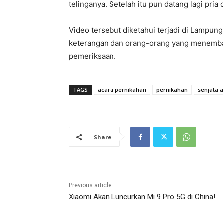
telinganya. Setelah itu pun datang lagi pri
Video tersebut diketahui terjadi di Lampu
keterangan dan orang-orang yang menembakk
pemeriksaan.
TAGS
acara pernikahan
pernikahan
senjata a
Share
Previous article
Xiaomi Akan Luncurkan Mi 9 Pro 5G di China!