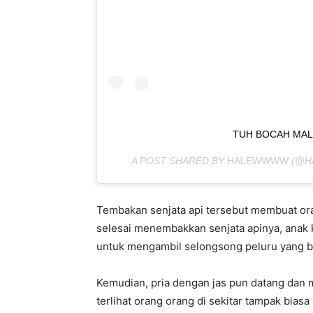
TUH BOCAH MAL
A POST SHARED BY
HALEWWWW
(@H
Tembakan senjata api tersebut membuat ora
selesai menembakkan senjata apinya, anak
untuk mengambil selongsong peluru yang b
Kemudian, pria dengan jas pun datang dan 
terlihat orang orang di sekitar tampak bi