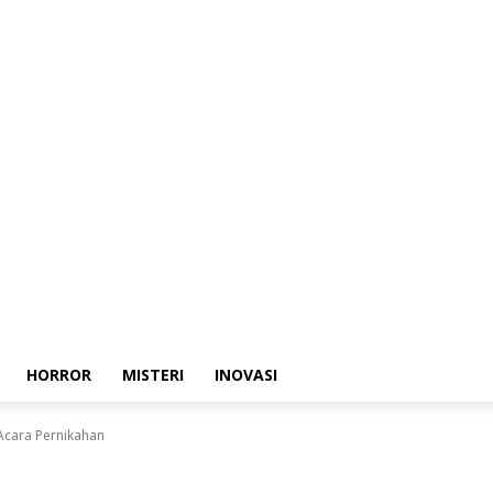
HORROR
MISTERI
INOVASI
 Acara Pernikahan