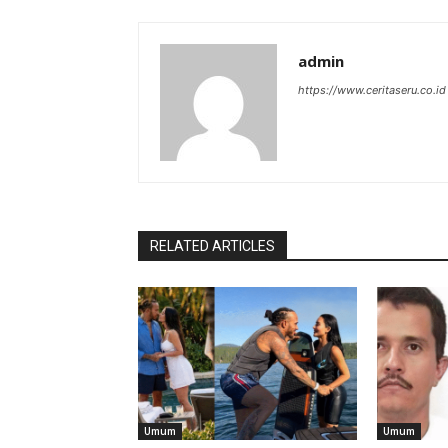
admin
https://www.ceritaseru.co.id
RELATED ARTICLES
Umum
Umum