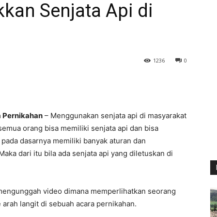
kan Senjata Api di
1236
0
a Pernikahan
– Menggunakan senjata api di masyarakat
emua orang bisa memiliki senjata api dan bisa
pada dasarnya memiliki banyak aturan dan
a dari itu bila ada senjata api yang diletuskan di
mengunggah video dimana memperlihatkan seorang
 arah langit di sebuah acara pernikahan.