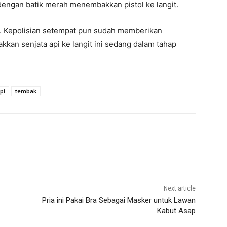
a dengan batik merah menembakkan pistol ke langit.
ng. Kepolisian setempat pun sudah memberikan
an senjata api ke langit ini sedang dalam tahap
pi
tembak
Next article
Pria ini Pakai Bra Sebagai Masker untuk Lawan
Kabut Asap