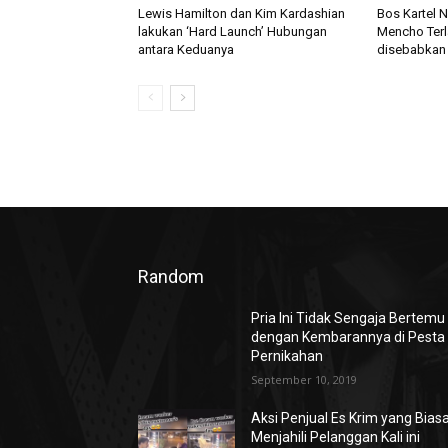
Lewis Hamilton dan Kim Kardashian
Bos Kartel 
lakukan ‘Hard Launch’ Hubungan
Mencho Terl
antara Keduanya
disebabkan 
Random
Pria Ini Tidak Sengaja Bertemu
dengan Kembarannya di Pesta
Pernikahan
September 10, 2019
Aksi Penjual Es Krim yang Bias
Menjahili Pelanggan Kali ini