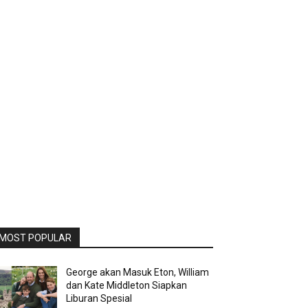
MOST POPULAR
George akan Masuk Eton, William
dan Kate Middleton Siapkan
Liburan Spesial