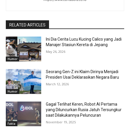
RELATED ARTICLES
Ini Dia Cerita Lucu Kucing Calico yang Jadi
Manajer Stasiun Kereta di Jepang
May 26, 2026
Humor
Seorang Gen-Z ini Klaim Dirinya Menjadi
Presiden Usai Deklarasikan Negara Baru
March 12, 2026
Humor
Gagal Terlihat Keren, Robot AI Pertama
yang Diluncurkan Rusia Jatuh Tersungkur
saat Dilakukannya Peluncuran
November 19, 2025
Fakta