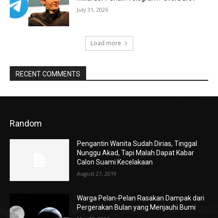
July 31, 2026
Load more
RECENT COMMENTS
Random
Pengantin Wanita Sudah Dirias, Tinggal
Nunggu Akad, Tapi Malah Dapat Kabar
Calon Suami Kecelakaan
August 27, 2019
Warga Pelan-Pelan Rasakan Dampak dari
Pergerakan Bulan yang Menjauhi Bumi