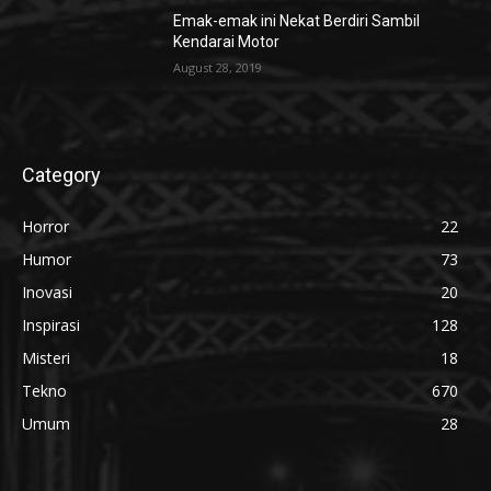
Emak-emak ini Nekat Berdiri Sambil
Kendarai Motor
August 28, 2019
Category
Horror
22
Humor
73
Inovasi
20
Inspirasi
128
Misteri
18
Tekno
670
Umum
28