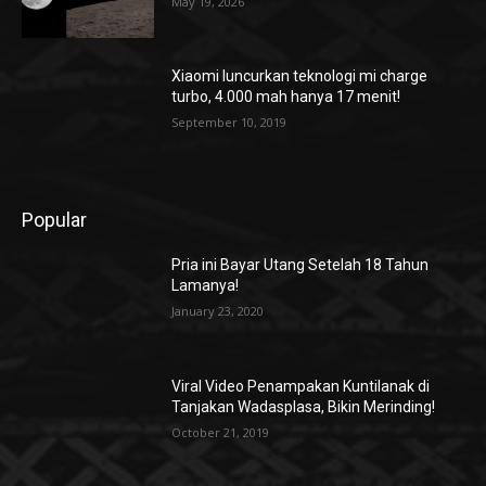
May 19, 2026
Xiaomi luncurkan teknologi mi charge
turbo, 4.000 mah hanya 17 menit!
September 10, 2019
Popular
Pria ini Bayar Utang Setelah 18 Tahun
Lamanya!
January 23, 2020
Viral Video Penampakan Kuntilanak di
Tanjakan Wadasplasa, Bikin Merinding!
October 21, 2019