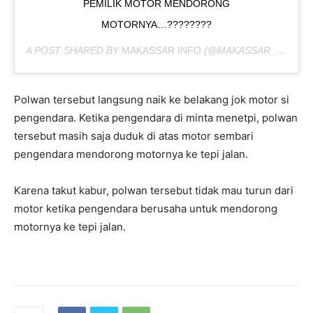
PEMILIK MOTOR MENDORONG
MOTORNYA…????????
A POST SHARED BY
MAKASSAR INFO
(@MAKASSAR_IINFO) ON
Polwan tersebut langsung naik ke belakang jok motor si
pengendara. Ketika pengendara di minta menetpi, polwan
tersebut masih saja duduk di atas motor sembari
pengendara mendorong motornya ke tepi jalan.
Karena takut kabur, polwan tersebut tidak mau turun dari
motor ketika pengendara berusaha untuk mendorong
motornya ke tepi jalan.