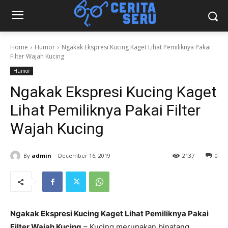
Home
Humor
Ngakak Ekspresi Kucing Kaget Lihat Pemiliknya Pakai
Filter Wajah Kucing
Humor
Ngakak Ekspresi Kucing Kaget
Lihat Pemiliknya Pakai Filter
Wajah Kucing
By
admin
December 16, 2019
2137
0
Ngakak Ekspresi Kucing Kaget Lihat Pemiliknya Pakai
Filter Wajah Kucing
– Kucing merupakan binatang