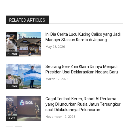
RELATED ARTICLES
Ini Dia Cerita Lucu Kucing Calico yang Jadi
Manajer Stasiun Kereta di Jepang
May 26, 2026
Humor
Seorang Gen-Z ini Klaim Dirinya Menjadi
Presiden Usai Deklarasikan Negara Baru
March 12, 2026
Humor
Gagal Terlihat Keren, Robot AI Pertama
yang Diluncurkan Rusia Jatuh Tersungkur
saat Dilakukannya Peluncuran
November 19, 2025
Fakta