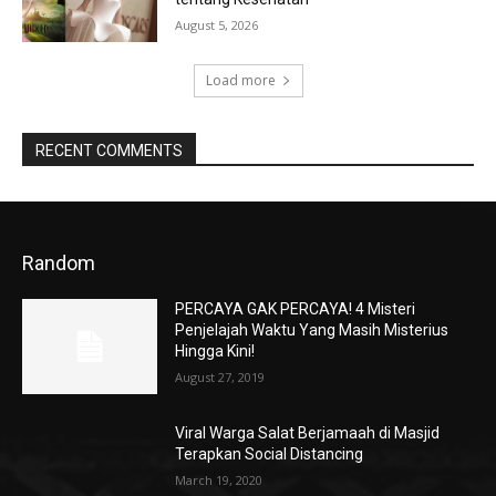
August 5, 2026
Load more
RECENT COMMENTS
Random
PERCAYA GAK PERCAYA! 4 Misteri
Penjelajah Waktu Yang Masih Misterius
Hingga Kini!
August 27, 2019
Viral Warga Salat Berjamaah di Masjid
Terapkan Social Distancing
March 19, 2020