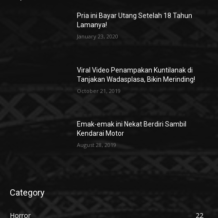
Pria ini Bayar Utang Setelah 18 Tahun
Lamanya!
January 23, 2020
Viral Video Penampakan Kuntilanak di
Tanjakan Wadasplasa, Bikin Merinding!
October 21, 2019
Emak-emak ini Nekat Berdiri Sambil
Kendarai Motor
August 28, 2019
Category
Horror
22