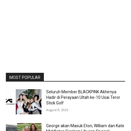
MOST POPULAR
Seluruh Member BLACKPINK Akhirnya
Hadir di Perayaan Ultah ke-10 Usai Teror
Stick Golf
August 8, 2026
George akan Masuk Eton, William dan Kate