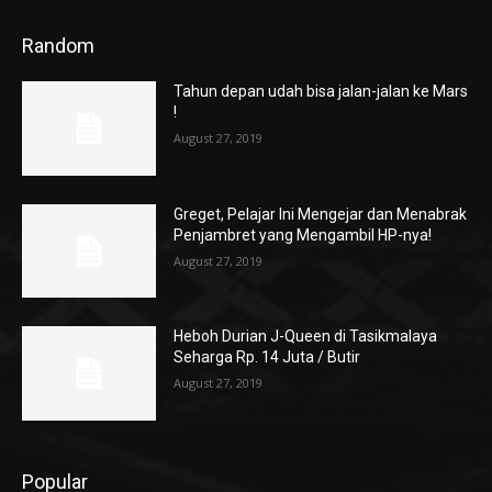
Random
Tahun depan udah bisa jalan-jalan ke Mars
!
August 27, 2019
Greget, Pelajar Ini Mengejar dan Menabrak
Penjambret yang Mengambil HP-nya!
August 27, 2019
Heboh Durian J-Queen di Tasikmalaya
Seharga Rp. 14 Juta / Butir
August 27, 2019
Popular