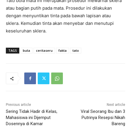
Tato bola mata ini merupakan prosedur mewarnai sklera
atau bagian putih pada mata. Prosedur ini dilakukan
dengan menyuntikan tinta pada bawah lapisan atau
sklera. Kemudian tinta akan menyebar dan menutupi
keseluruhan sklera.
TAGS
buta
ceritaseru
fakta
tato
Previous article
Next article
Sering Tidak Hadir di Kelas,
Viral Seorang Ibu dan 3
Mahasiswa ini Dijemput
Putrinya Resepsi Nikah
Dosennya di Kamar
Bareng