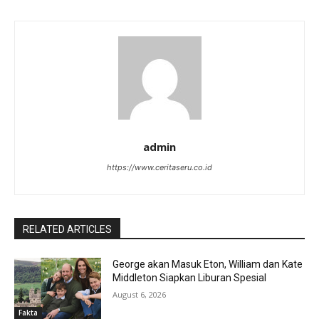
admin
https://www.ceritaseru.co.id
RELATED ARTICLES
George akan Masuk Eton, William dan Kate
Middleton Siapkan Liburan Spesial
August 6, 2026
Fakta