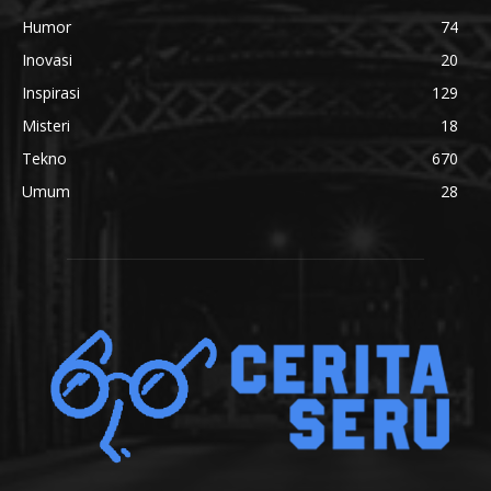
Humor
74
Inovasi
20
Inspirasi
129
Misteri
18
Tekno
670
Umum
28