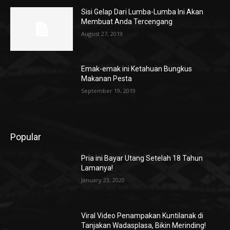
Sisi Gelap Dari Lumba-Lumba Ini Akan
Membuat Anda Tercengang
August 27, 2019
Emak-emak ini Ketahuan Bungkus
Makanan Pesta
September 19, 2019
Popular
Pria ini Bayar Utang Setelah 18 Tahun
Lamanya!
January 23, 2020
Viral Video Penampakan Kuntilanak di
Tanjakan Wadasplasa, Bikin Merinding!