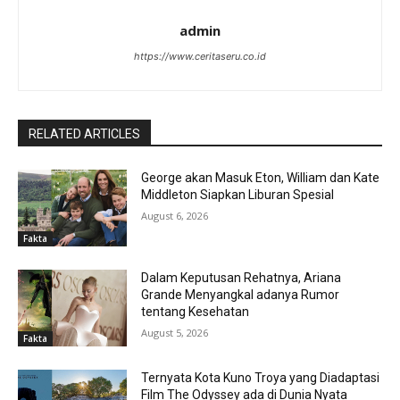
admin
https://www.ceritaseru.co.id
RELATED ARTICLES
George akan Masuk Eton, William dan Kate
Middleton Siapkan Liburan Spesial
August 6, 2026
Fakta
Dalam Keputusan Rehatnya, Ariana
Grande Menyangkal adanya Rumor
tentang Kesehatan
August 5, 2026
Fakta
Ternyata Kota Kuno Troya yang Diadaptasi
Film The Odyssey ada di Dunia Nyata