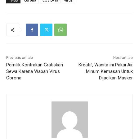
TAGS
corona
COVID-19
virus
Previous article
Next article
Pemilik Kontrakan Gratiskan
Kreatif, Wanita ini Pakai Air
Sewa Karena Wabah Virus
Minum Kemasan Untuk
Corona
Dijadikan Masker