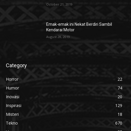
October 21, 2019
Emak-emak ini Nekat Berdiri Sambil
Kendarai Motor
August 28, 2019
Category
Horror
22
Humor
74
Inovasi
20
Inspirasi
129
Misteri
18
Tekno
670