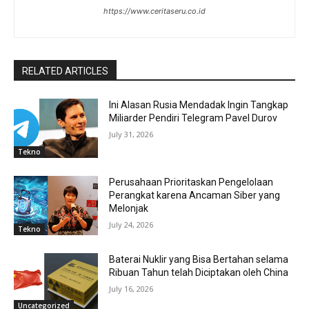
https://www.ceritaseru.co.id
RELATED ARTICLES
Ini Alasan Rusia Mendadak Ingin Tangkap
Miliarder Pendiri Telegram Pavel Durov
July 31, 2026
Tekno
Perusahaan Prioritaskan Pengelolaan
Perangkat karena Ancaman Siber yang
Melonjak
July 24, 2026
Tekno
Baterai Nuklir yang Bisa Bertahan selama
Ribuan Tahun telah Diciptakan oleh China
July 16, 2026
Uncategorized