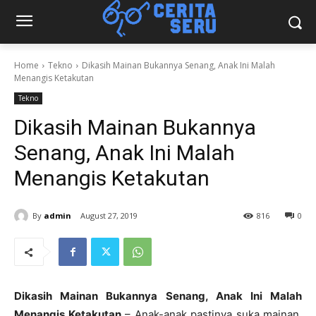
Home
Tekno
Dikasih Mainan Bukannya Senang, Anak Ini Malah
Menangis Ketakutan
Tekno
Dikasih Mainan Bukannya
Senang, Anak Ini Malah
Menangis Ketakutan
By
admin
August 27, 2019
816
0
Dikasih Mainan Bukannya Senang, Anak Ini Malah
Menangis Ketakutan
– Anak-anak pastinya suka mainan.