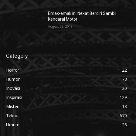
Emak-emak ini Nekat Berdiri Sambil
Kendarai Motor
August 28, 2019
Category
Horror
22
Humor
73
Inovasi
20
Inspirasi
129
Misteri
18
Tekno
670
Umum
28