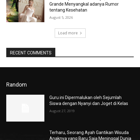
Grande Menyangkal adanya Rumor
tentang Kesehatan
August 5, 2026
Load more
RECENT COMMENTS
Random
Guru ini Dipermalukan oleh Sejumlah
Siswa dengan Nyanyi dan Joget di Kelas
August 27, 2019
Terharu, Seorang Ayah Gantikan Wisuda
Anaknya yang Baru Saja Meninggal Dunia