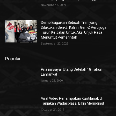
November 4, 2019
Demo Bagaikan Sebuah Tren yang
Dilakukan Gen-Z, Kali Ini Gen-Z Peru juga
Turun Ke Jalan Untuk Aksi Unjuk Rasa
Menuntut Pemerintah
September 22, 2025
Popular
Pria ini Bayar Utang Setelah 18 Tahun
Lamanya!
January 23, 2020
Viral Video Penampakan Kuntilanak di
Tanjakan Wadasplasa, Bikin Merinding!
October 21, 2019