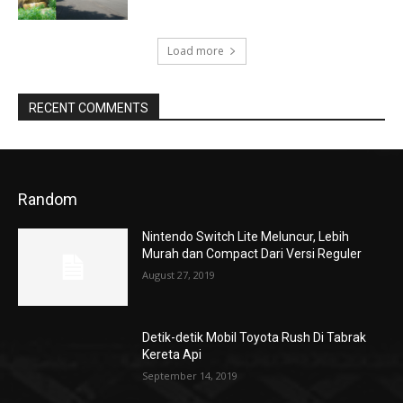
Load more
RECENT COMMENTS
Random
Nintendo Switch Lite Meluncur, Lebih
Murah dan Compact Dari Versi Reguler
August 27, 2019
Detik-detik Mobil Toyota Rush Di Tabrak
Kereta Api
September 14, 2019