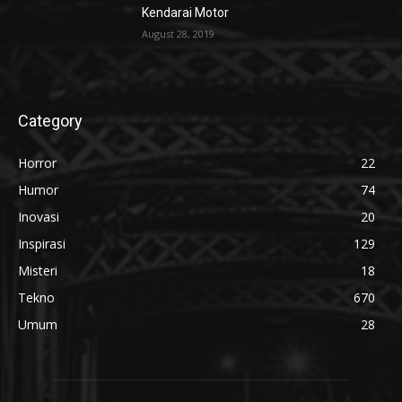
Kendarai Motor
August 28, 2019
Category
Horror
22
Humor
74
Inovasi
20
Inspirasi
129
Misteri
18
Tekno
670
Umum
28