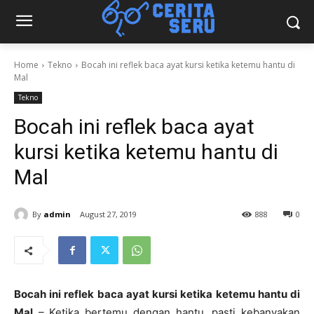
Home
Tekno
Bocah ini reflek baca ayat kursi ketika ketemu hantu di
Mal
Tekno
Bocah ini reflek baca ayat
kursi ketika ketemu hantu di
Mal
By
admin
August 27, 2019
888
0
Bocah ini reflek baca ayat kursi ketika ketemu hantu di
Mal
– Ketika bertemu dengan hantu, pasti kebanyakan