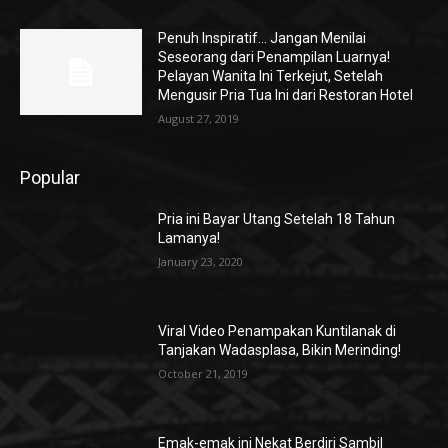
Penuh Inspiratif… Jangan Menilai
Seseorang dari Penampilan Luarnya!
Pelayan Wanita Ini Terkejut, Setelah
Mengusir Pria Tua Ini dari Restoran Hotel
August 27, 2019
Popular
Pria ini Bayar Utang Setelah 18 Tahun
Lamanya!
January 23, 2020
Viral Video Penampakan Kuntilanak di
Tanjakan Wadasplasa, Bikin Merinding!
October 21, 2019
Emak-emak ini Nekat Berdiri Sambil