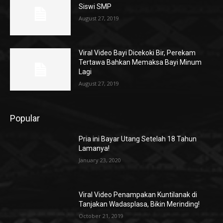
Siswi SMP
August 27, 2019
Viral Video Bayi Dicekoki Bir, Perekam
Tertawa Bahkan Memaksa Bayi Minum
Lagi
August 27, 2019
Popular
Pria ini Bayar Utang Setelah 18 Tahun
Lamanya!
January 23, 2020
Viral Video Penampakan Kuntilanak di
Tanjakan Wadasplasa, Bikin Merinding!
October 21, 2019