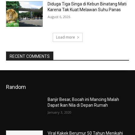
Diduga Tiga Singa di Kebun Binatang Mati
Karena Tak Kuat Melawan Suhu Panas
August 6, 2026
Load more
RECENT COMMENTS
Random
Banjir Besar, Bocah ini Mancing Malah
Dapat Ikan Nila di Depan Rumah
January 3, 2020
Viral Kakek Berumur 50 Tahun Menikahi