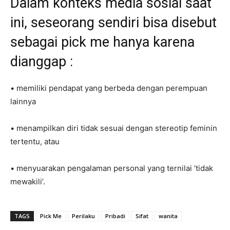
Dalam konteks media sosial saat
ini, seseorang sendiri bisa disebut
sebagai pick me hanya karena
dianggap :
• memiliki pendapat yang berbeda dengan perempuan
lainnya
• menampilkan diri tidak sesuai dengan stereotip feminin
tertentu, atau
• menyuarakan pengalaman personal yang ternilai ‘tidak
mewakili’.
TAGS
Pick Me
Perilaku
Pribadi
Sifat
wanita