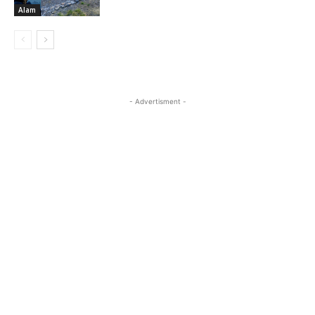
Alam
- Advertisment -