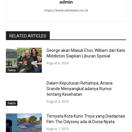
admin
https://www.ceritaseru.co.id
RELATED ARTICLES
George akan Masuk Eton, William dan Kate
Middleton Siapkan Liburan Spesial
August 6, 2026
Fakta
Dalam Keputusan Rehatnya, Ariana
Grande Menyangkal adanya Rumor
tentang Kesehatan
August 5, 2026
Fakta
Ternyata Kota Kuno Troya yang Diadaptasi
Film The Odyssey ada di Dunia Nyata
August 1, 2026