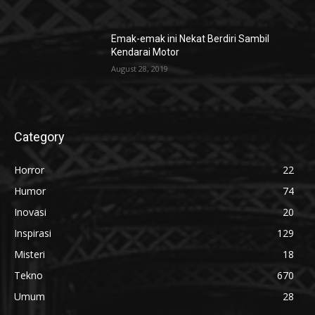
Emak-emak ini Nekat Berdiri Sambil
Kendarai Motor
August 28, 2019
Category
Horror
22
Humor
74
Inovasi
20
Inspirasi
129
Misteri
18
Tekno
670
Umum
28