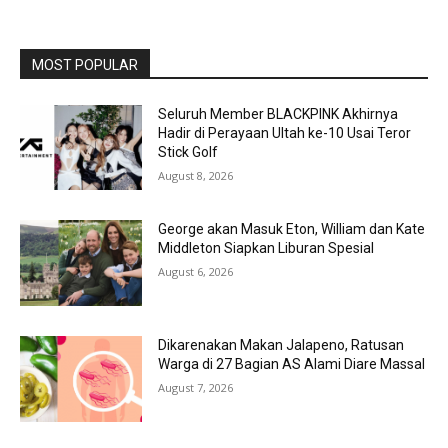
MOST POPULAR
Seluruh Member BLACKPINK Akhirnya
Hadir di Perayaan Ultah ke-10 Usai Teror
Stick Golf
August 8, 2026
George akan Masuk Eton, William dan Kate
Middleton Siapkan Liburan Spesial
August 6, 2026
Dikarenakan Makan Jalapeno, Ratusan
Warga di 27 Bagian AS Alami Diare Massal
August 7, 2026