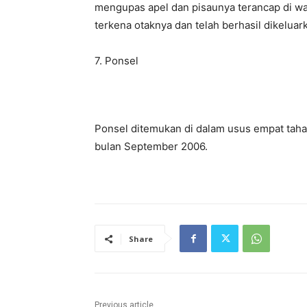
mengupas apel dan pisaunya terancap di waj
terkena otaknya dan telah berhasil dikeluar
7. Ponsel
Ponsel ditemukan di dalam usus empat tah
bulan September 2006.
Share
Previous article