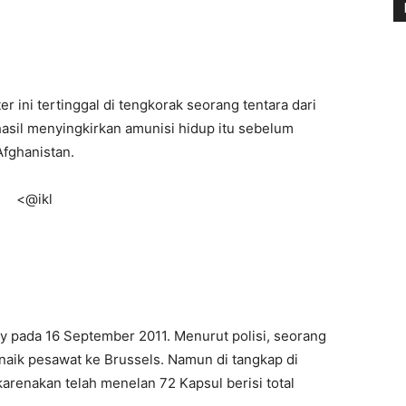
r ini tertinggal di tengkorak seorang tentara dari
hasil menyingkirkan amunisi hidup itu sebelum
fghanistan.
<@ikl
ay pada 16 September 2011. Menurut polisi, seorang
k naik pesawat ke Brussels. Namun di tangkap di
karenakan telah menelan 72 Kapsul berisi total