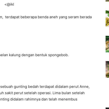
<@ikl
om
, terdapat beberapa benda aneh yang seram berada
enelan kalung dengan bentuk spongebob.
na sebuah gunting bedah terdapat didalam perut Anne,
uh sakit perut setelah operasi. Lima bulan setelah
gunting didalam rahimnya dan telah menembus