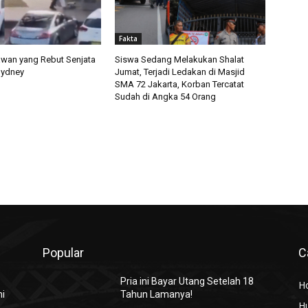
Fakta
wan yang Rebut Senjata
Siswa Sedang Melakukan Shalat
ydney
Jumat, Terjadi Ledakan di Masjid
SMA 72 Jakarta, Korban Tercatat
Sudah di Angka 54 Orang
Popular
C
Pria ini Bayar Utang Setelah 18
H
ni
Tahun Lamanya!
H