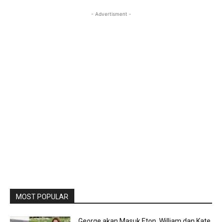
- Advertisment -
MOST POPULAR
George akan Masuk Eton, William dan Kate