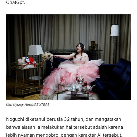
ChatGpt.
Kim Kyung-Hoon/REUTERS
Noguchi diketahui berusia 32 tahun, dan mengatakan
bahwa alasan ia melakukan hal tersebut adalah karena
lebih nyaman mengobrol dengan karakter AI tersebut.