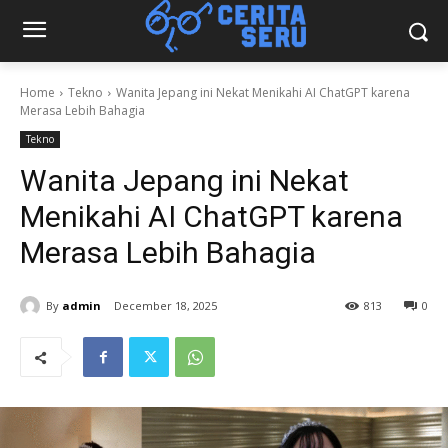
Home
Tekno
Wanita Jepang ini Nekat Menikahi AI ChatGPT karena
Merasa Lebih Bahagia
Tekno
Wanita Jepang ini Nekat
Menikahi AI ChatGPT karena
Merasa Lebih Bahagia
By
admin
December 18, 2025
813
0