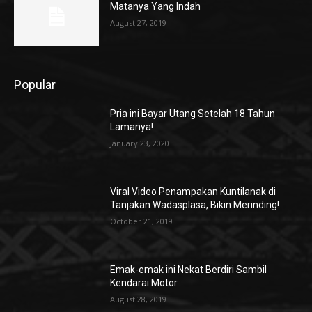
Matanya Yang Indah
August 27, 2019
Popular
Pria ini Bayar Utang Setelah 18 Tahun
Lamanya!
January 23, 2020
Viral Video Penampakan Kuntilanak di
Tanjakan Wadasplasa, Bikin Merinding!
October 21, 2019
Emak-emak ini Nekat Berdiri Sambil
Kendarai Motor
August 28, 2019