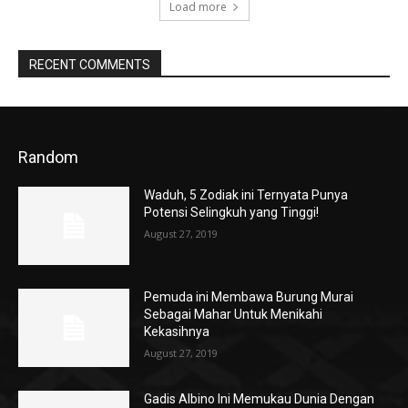
Load more
RECENT COMMENTS
Random
Waduh, 5 Zodiak ini Ternyata Punya
Potensi Selingkuh yang Tinggi!
August 27, 2019
Pemuda ini Membawa Burung Murai
Sebagai Mahar Untuk Menikahi
Kekasihnya
August 27, 2019
Gadis Albino Ini Memukau Dunia Dengan