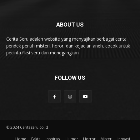
ABOUT US
Cerita Seru adalah website yang menyajikan berbagai cerita
pendek penuh misteri, horor, dan kejadian aneh, cocok untuk
pecinta fiksi seru dan menegangkan.
FOLLOW US
© 2024 Ceritaseru.co.id
Home
Fakta
Inspirasi
Humor
Horror
Misteri
Inovasi