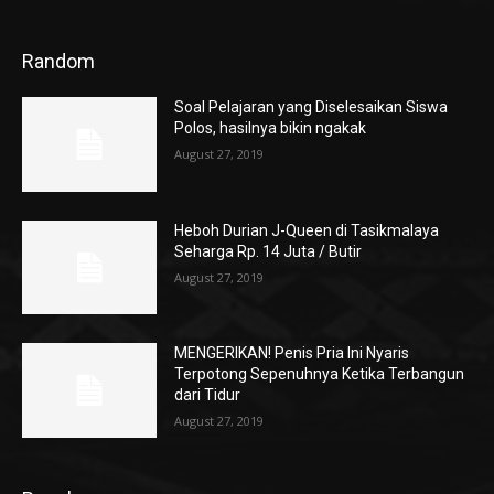
Random
Soal Pelajaran yang Diselesaikan Siswa
Polos, hasilnya bikin ngakak
August 27, 2019
Heboh Durian J-Queen di Tasikmalaya
Seharga Rp. 14 Juta / Butir
August 27, 2019
MENGERIKAN! Penis Pria Ini Nyaris
Terpotong Sepenuhnya Ketika Terbangun
dari Tidur
August 27, 2019