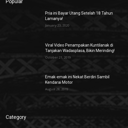
Popular
Pria ini Bayar Utang Setelah 18 Tahun
Lamanya!
January 23, 2020
Viral Video Penampakan Kuntilanak di
Tanjakan Wadasplasa, Bikin Merinding!
October 21, 2019
Emak-emak ini Nekat Berdiri Sambil
Kendarai Motor
August 28, 2019
Category