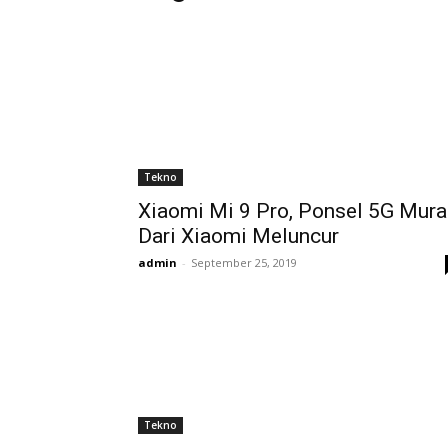
Tekno
Xiaomi Mi 9 Pro, Ponsel 5G Mura
Dari Xiaomi Meluncur
admin
-
September 25, 2019
Tekno