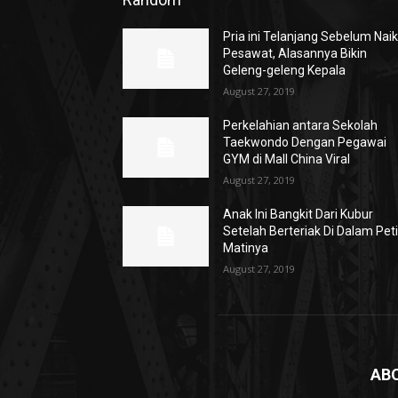
Pria ini Telanjang Sebelum Nai
Pesawat, Alasannya Bikin
Geleng-geleng Kepala
August 27, 2019
Perkelahian antara Sekolah
Taekwondo Dengan Pegawai
GYM di Mall China Viral
August 27, 2019
Anak Ini Bangkit Dari Kubur
Setelah Berteriak Di Dalam Pet
Matinya
August 27, 2019
AB