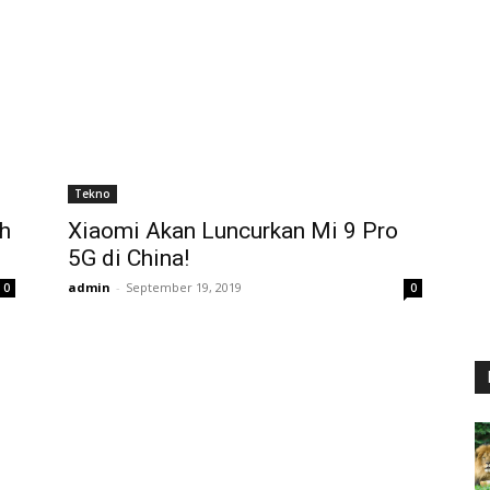
Tekno
h
Xiaomi Akan Luncurkan Mi 9 Pro
5G di China!
admin
-
September 19, 2019
0
0