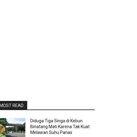
MOST READ
Diduga Tiga Singa di Kebun
Binatang Mati Karena Tak Kuat
Melawan Suhu Panas