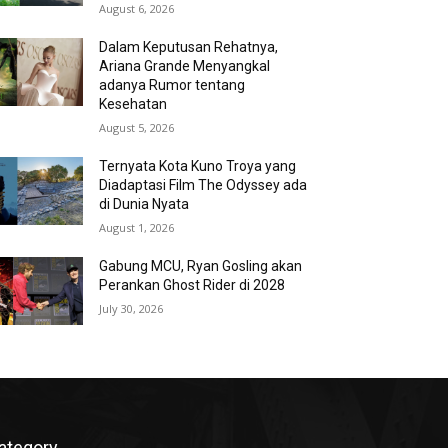
August 6, 2026
Dalam Keputusan Rehatnya,
Ariana Grande Menyangkal
adanya Rumor tentang
Kesehatan
August 5, 2026
Ternyata Kota Kuno Troya yang
Diadaptasi Film The Odyssey ada
di Dunia Nyata
August 1, 2026
Gabung MCU, Ryan Gosling akan
Perankan Ghost Rider di 2028
July 30, 2026
ategory