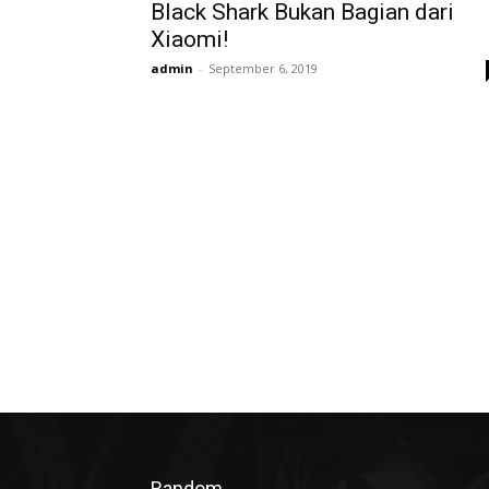
Black Shark Bukan Bagian dari
Xiaomi!
admin
-
September 6, 2019
Random