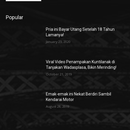
Popular
Pria ini Bayar Utang Setelah 18 Tahun
Lamanya!
January 23, 2020
Viral Video Penampakan Kuntilanak di
Tanjakan Wadasplasa, Bikin Merinding!
October 21, 2019
Emak-emak ini Nekat Berdiri Sambil
Kendarai Motor
August 28, 2019