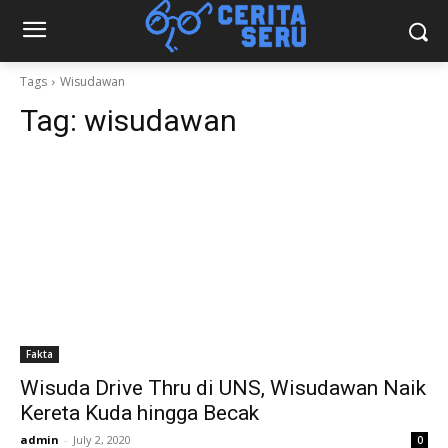
Tags
Wisudawan
Tag:
wisudawan
Fakta
Wisuda Drive Thru di UNS, Wisudawan Naik
Kereta Kuda hingga Becak
admin
-
July 2, 2020
0