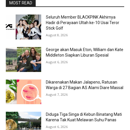
MOST READ
Seluruh Member BLACKPINK Akhirnya
Hadir di Perayaan Ultah ke-10 Usai Teror
Stick Golf
August 8, 2026
George akan Masuk Eton, William dan Kate
Middleton Siapkan Liburan Spesial
August 6, 2026
Dikarenakan Makan Jalapeno, Ratusan
Warga di 27 Bagian AS Alami Diare Massal
August 7, 2026
Diduga Tiga Singa di Kebun Binatang Mati
Karena Tak Kuat Melawan Suhu Panas
August 6, 2026