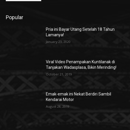
Popular
Pria ini Bayar Utang Setelah 18 Tahun
Lamanya!
January 23, 2020
Viral Video Penampakan Kuntilanak di
Tanjakan Wadasplasa, Bikin Merinding!
October 21, 2019
Emak-emak ini Nekat Berdiri Sambil
Kendarai Motor
August 28, 2019