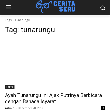
Tags
Tunarungu
Tag:
tunarungu
Fakta
Ayah Tunarungu ini Ajak Putrinya Berbicara
dengan Bahasa Isyarat
admin
-
December 28, 2019
0