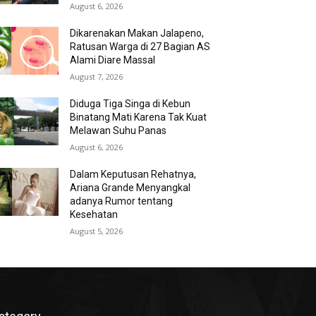
August 6, 2026
Dikarenakan Makan Jalapeno,
Ratusan Warga di 27 Bagian AS
Alami Diare Massal
August 7, 2026
Diduga Tiga Singa di Kebun
Binatang Mati Karena Tak Kuat
Melawan Suhu Panas
August 6, 2026
Dalam Keputusan Rehatnya,
Ariana Grande Menyangkal
adanya Rumor tentang
Kesehatan
August 5, 2026