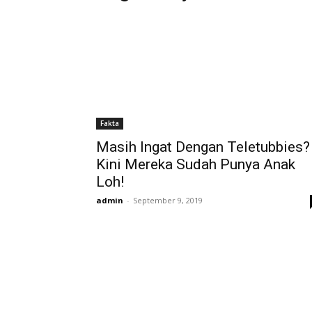
Fakta
Masih Ingat Dengan Teletubbies?
Kini Mereka Sudah Punya Anak
Loh!
admin
-
September 9, 2019