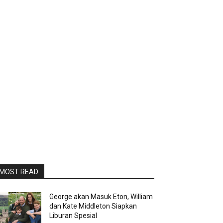
MOST READ
George akan Masuk Eton, William
dan Kate Middleton Siapkan
Liburan Spesial