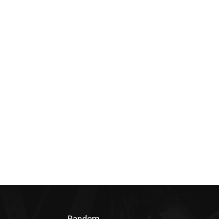
Random