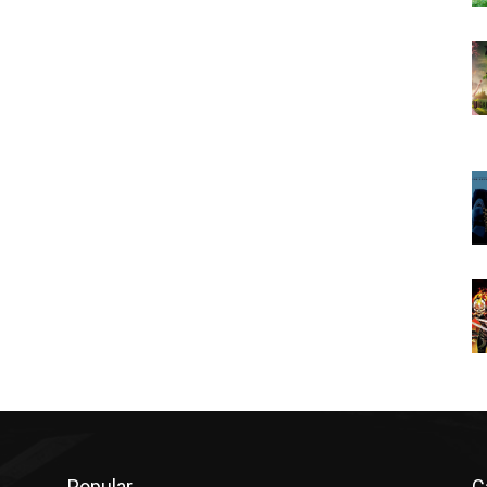
Popular
C