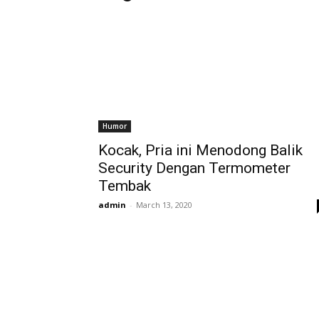
Humor
Kocak, Pria ini Menodong Balik
Security Dengan Termometer
Tembak
admin
-
March 13, 2020