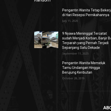
Pengantin Wanita Tetap Bekerj
di Hari Resepsi Pernikahannya
July 11, 2020
9 Nyawa Meninggal Tercatat
sudah Menjadi Korban, Banjir Ba
Terparah yang Pernah Terjadi
Sepanjang Satu Dekade
September 11, 2025
Pengantin Wanita Memeluk
Tamu Undangan Hingga
Berujung Keributan
October 28, 2019
AB