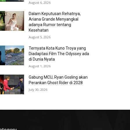
August 6, 2026
Dalam Keputusan Rehatnya,
Ariana Grande Menyangkal
adanya Rumor tentang
Kesehatan
August 5, 2026
Ternyata Kota Kuno Troya yang
Diadaptasi Film The Odyssey ada
di Dunia Nyata
August 1, 2026
Gabung MCU, Ryan Gosling akan
Perankan Ghost Rider di 2028
July 30, 2026
ategory