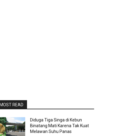
MOST READ
Diduga Tiga Singa di Kebun
Binatang Mati Karena Tak Kuat
Melawan Suhu Panas