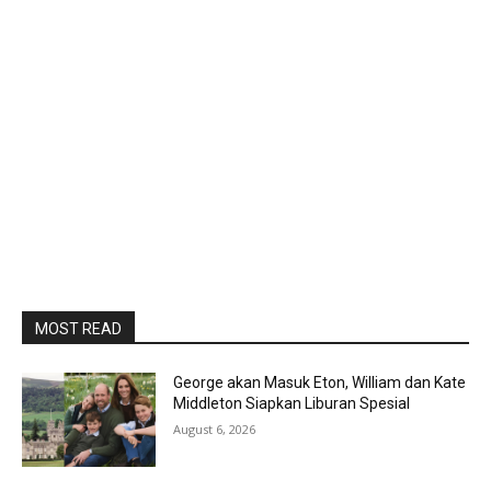
MOST READ
George akan Masuk Eton, William dan Kate
Middleton Siapkan Liburan Spesial
August 6, 2026