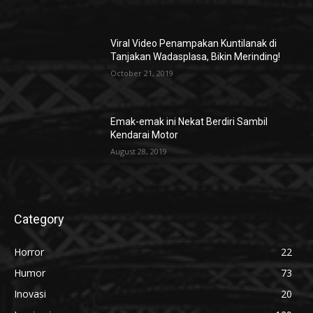
Viral Video Penampakan Kuntilanak di
Tanjakan Wadasplasa, Bikin Merinding!
October 21, 2019
Emak-emak ini Nekat Berdiri Sambil
Kendarai Motor
August 28, 2019
Category
Horror
22
Humor
73
Inovasi
20