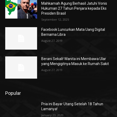
Mahkamah Agung Berhasil Jatuhi Vonis
Hukuman 27 Tahun Penjara kepada Eks
Presiden Brasil
September 12, 2025
Facebook Luncurkan Mata Uang Digital
Bernama Libra
August 27, 2019
Berani Sekali! Wanita ini Membawa Ular
yang Mengigitnya Masuk ke Rumah Sakit
August 27, 2019
Popular
Pria ini Bayar Utang Setelah 18 Tahun
Lamanya!
January 23, 2020