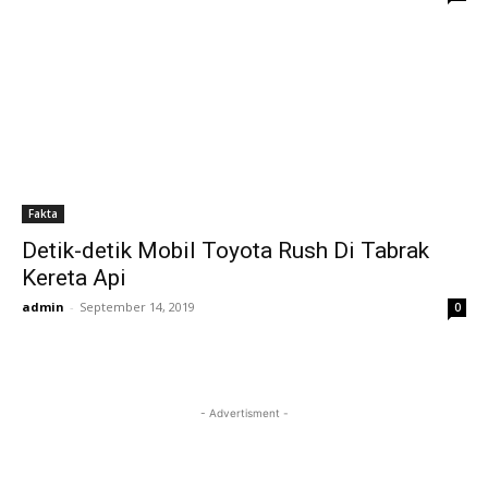
Fakta
Detik-detik Mobil Toyota Rush Di Tabrak
Kereta Api
admin
-
September 14, 2019
0
- Advertisment -