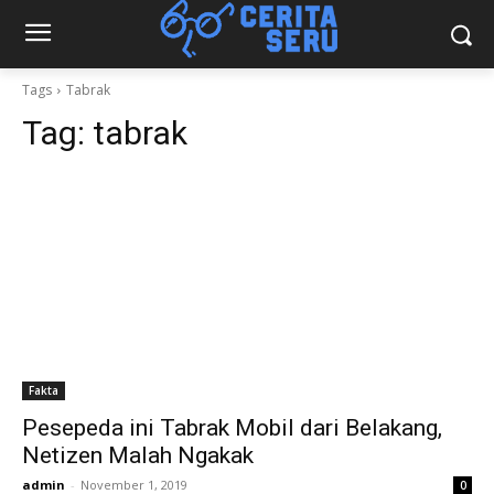
Tags
Tabrak
Tag:
tabrak
Fakta
Pesepeda ini Tabrak Mobil dari Belakang,
Netizen Malah Ngakak
admin
-
November 1, 2019
0