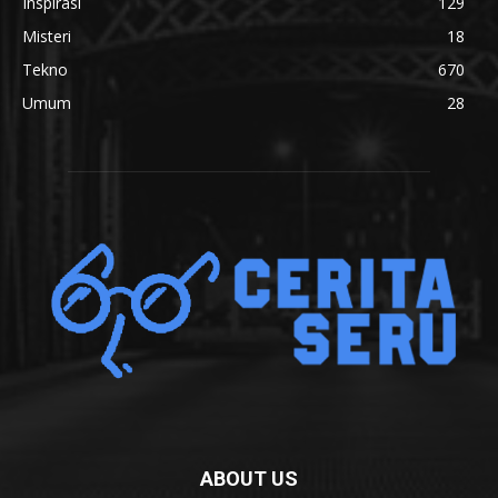
Inspirasi
129
Misteri
18
Tekno
670
Umum
28
ABOUT US