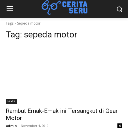
Tags
Sepeda motor
Tag:
sepeda motor
Fakta
Rambut Emak-Emak ini Tersangkut di Gear
Motor
admin
-
November 4, 2019
0