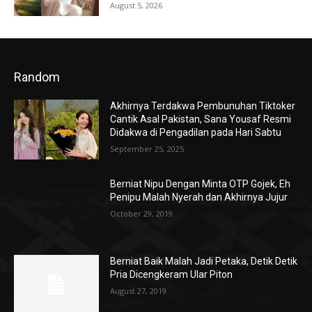
August 5, 2026
Random
Akhirnya Terdakwa Pembunuhan Tiktoker
Cantik Asal Pakistan, Sana Yousaf Resmi
Didakwa di Pengadilan pada Hari Sabtu
September 25, 2025
Berniat Nipu Dengan Minta OTP Gojek, Eh
Penipu Malah Nyerah dan Akhirnya Jujur
October 29, 2019
Berniat Baik Malah Jadi Petaka, Detik Detik
Pria Dicengkeram Ular Piton
August 27, 2019