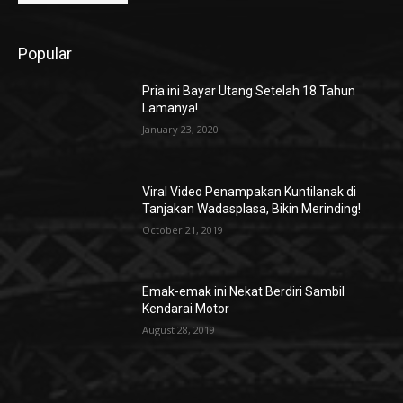
Popular
Pria ini Bayar Utang Setelah 18 Tahun
Lamanya!
January 23, 2020
Viral Video Penampakan Kuntilanak di
Tanjakan Wadasplasa, Bikin Merinding!
October 21, 2019
Emak-emak ini Nekat Berdiri Sambil
Kendarai Motor
August 28, 2019