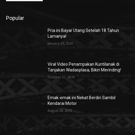
Popular
Pria ini Bayar Utang Setelah 18 Tahun
Lamanya!
January 23, 2020
Viral Video Penampakan Kuntilanak di
Tanjakan Wadasplasa, Bikin Merinding!
October 21, 2019
Emak-emak ini Nekat Berdiri Sambil
Kendarai Motor
August 28, 2019