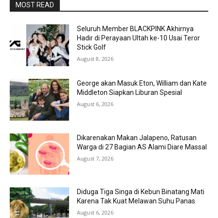
MOST READ
Seluruh Member BLACKPINK Akhirnya
Hadir di Perayaan Ultah ke-10 Usai Teror
Stick Golf
August 8, 2026
George akan Masuk Eton, William dan Kate
Middleton Siapkan Liburan Spesial
August 6, 2026
Dikarenakan Makan Jalapeno, Ratusan
Warga di 27 Bagian AS Alami Diare Massal
August 7, 2026
Diduga Tiga Singa di Kebun Binatang Mati
Karena Tak Kuat Melawan Suhu Panas
August 6, 2026