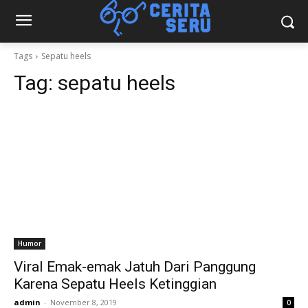
Tags
Sepatu heels
Tag:
sepatu heels
Humor
Viral Emak-emak Jatuh Dari Panggung
Karena Sepatu Heels Ketinggian
admin
-
November 8, 2019
0