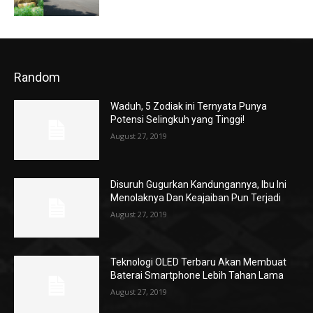
Random
Waduh, 5 Zodiak ini Ternyata Punya
Potensi Selingkuh yang Tinggi!
August 27, 2019
Disuruh Gugurkan Kandungannya, Ibu Ini
Menolaknya Dan Keajaiban Pun Terjadi
August 27, 2019
Teknologi OLED Terbaru Akan Membuat
Baterai Smartphone Lebih Tahan Lama
August 27, 2019