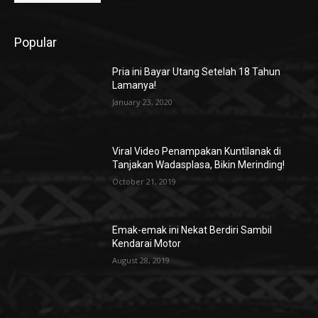
Popular
Pria ini Bayar Utang Setelah 18 Tahun
Lamanya!
January 23, 2020
Viral Video Penampakan Kuntilanak di
Tanjakan Wadasplasa, Bikin Merinding!
October 21, 2019
Emak-emak ini Nekat Berdiri Sambil
Kendarai Motor
August 28, 2019