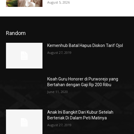
August 5, 2026
Random
Kemenhub Batal Hapus Diskon Tarif Ojol
August 27, 2019
Kisah Guru Honorer di Purworejo yang
Bertahan dengan Gaji Rp 200 Ribu
June 11, 2020
Anak Ini Bangkit Dari Kubur Setelah
Berteriak Di Dalam Peti Matinya
August 27, 2019