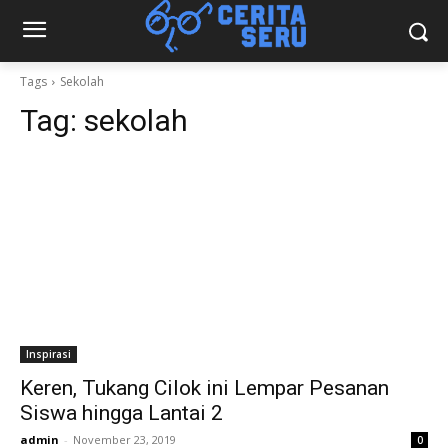
Tags
Sekolah
Tag:
sekolah
Inspirasi
Keren, Tukang Cilok ini Lempar Pesanan
Siswa hingga Lantai 2
admin
-
November 23, 2019
0