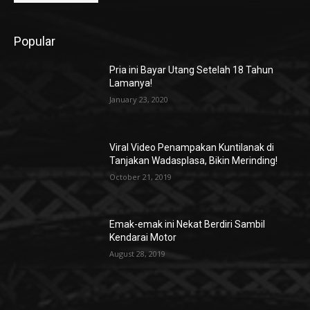
Popular
Pria ini Bayar Utang Setelah 18 Tahun
Lamanya!
January 23, 2020
Viral Video Penampakan Kuntilanak di
Tanjakan Wadasplasa, Bikin Merinding!
October 21, 2019
Emak-emak ini Nekat Berdiri Sambil
Kendarai Motor
August 28, 2019