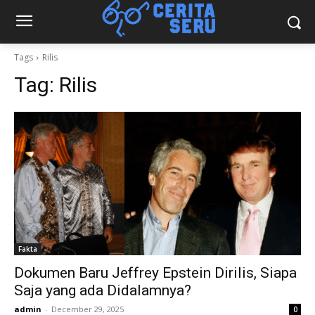
Tags
Rilis
Tag:
Rilis
Fakta
Dokumen Baru Jeffrey Epstein Dirilis, Siapa
Saja yang ada Didalamnya?
admin
-
December 29, 2025
0