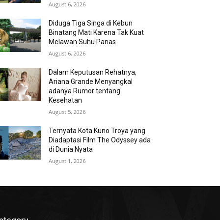
August 6, 2026
Diduga Tiga Singa di Kebun
Binatang Mati Karena Tak Kuat
Melawan Suhu Panas
August 6, 2026
Dalam Keputusan Rehatnya,
Ariana Grande Menyangkal
adanya Rumor tentang
Kesehatan
August 5, 2026
Ternyata Kota Kuno Troya yang
Diadaptasi Film The Odyssey ada
di Dunia Nyata
August 1, 2026