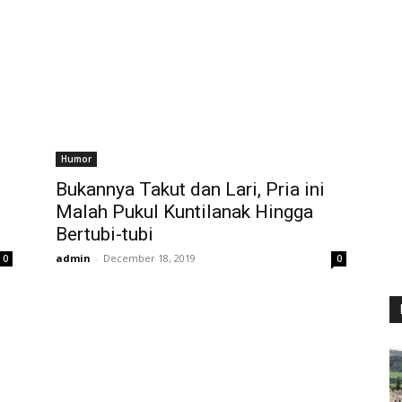
Humor
Bukannya Takut dan Lari, Pria ini
Malah Pukul Kuntilanak Hingga
Bertubi-tubi
admin
-
December 18, 2019
0
0