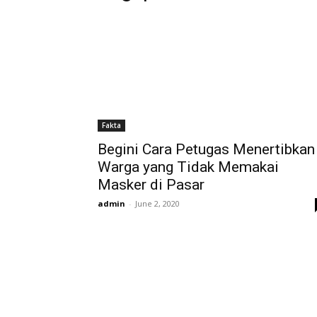
Fakta
Begini Cara Petugas Menertibkan
Warga yang Tidak Memakai
Masker di Pasar
admin
-
June 2, 2020