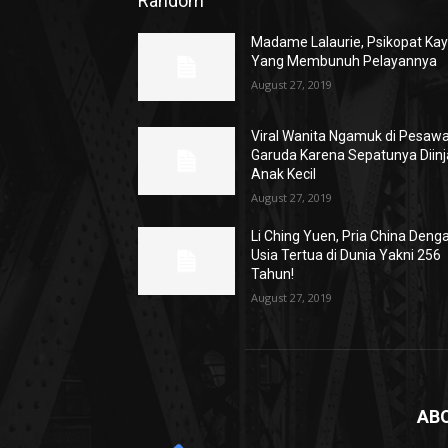
Random
Madame Lalaurie, Psikopat Ka
Yang Membunuh Pelayannya
August 27, 2019
Viral Wanita Ngamuk di Pesaw
Garuda Karena Sepatunya Diinj
Anak Kecil
August 27, 2019
Li Ching Yuen, Pria China Deng
Usia Tertua di Dunia Yakni 256
Tahun!
August 27, 2019
AB