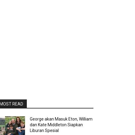
MOST READ
George akan Masuk Eton, William
dan Kate Middleton Siapkan
Liburan Spesial