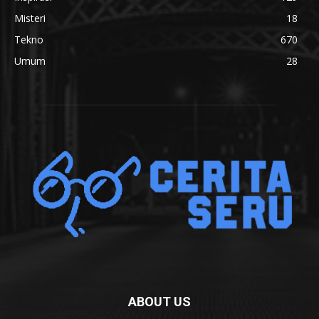
Misteri
18
Tekno
670
Umum
28
ABOUT US