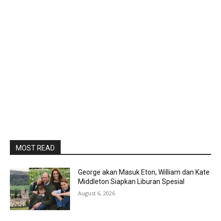
MOST READ
George akan Masuk Eton, William dan Kate
Middleton Siapkan Liburan Spesial
August 6, 2026