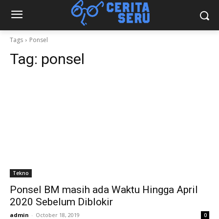
Tags
Ponsel
Tag:
ponsel
Tekno
Ponsel BM masih ada Waktu Hingga April
2020 Sebelum Diblokir
admin
-
October 18, 2019
0