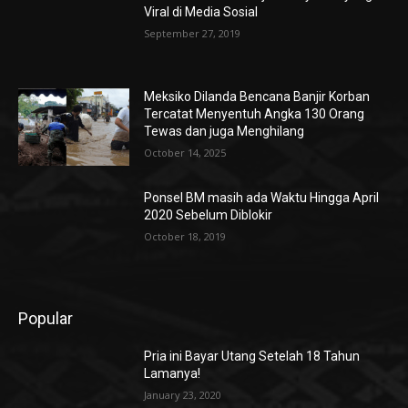
Viral di Media Sosial
September 27, 2019
Meksiko Dilanda Bencana Banjir Korban
Tercatat Menyentuh Angka 130 Orang
Tewas dan juga Menghilang
October 14, 2025
Ponsel BM masih ada Waktu Hingga April
2020 Sebelum Diblokir
October 18, 2019
Popular
Pria ini Bayar Utang Setelah 18 Tahun
Lamanya!
January 23, 2020