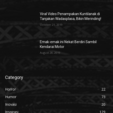
Viral Video Penampakan Kuntilanak di
Tanjakan Wadasplasa, Bikin Merinding!
October 21, 2019
Emak-emak ini Nekat Berdiri Sambil
Kendarai Motor
August 28, 2019
Category
Horror
22
Humor
73
Inovasi
20
Inspirasi
129