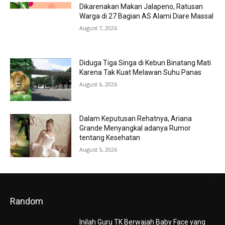
Dikarenakan Makan Jalapeno, Ratusan
Warga di 27 Bagian AS Alami Diare Massal
August 7, 2026
Diduga Tiga Singa di Kebun Binatang Mati
Karena Tak Kuat Melawan Suhu Panas
August 6, 2026
Dalam Keputusan Rehatnya, Ariana
Grande Menyangkal adanya Rumor
tentang Kesehatan
August 5, 2026
Random
Inilah Guru TK Berwajah Baby Face yang