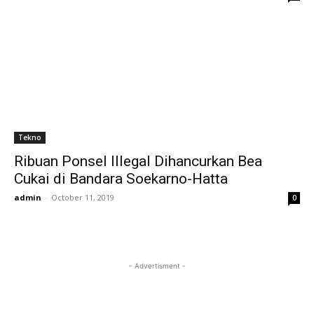
Tekno
Ribuan Ponsel Illegal Dihancurkan Bea
Cukai di Bandara Soekarno-Hatta
admin
-
October 11, 2019
0
- Advertisment -