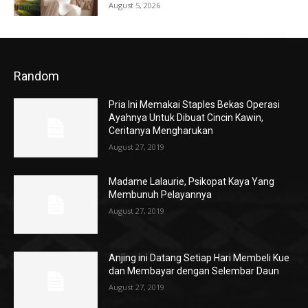
August 5, 2026
Random
Pria Ini Memakai Staples Bekas Operasi
Ayahnya Untuk Dibuat Cincin Kawin,
Ceritanya Mengharukan
August 27, 2019
Madame Lalaurie, Psikopat Kaya Yang
Membunuh Pelayannya
August 27, 2019
Anjing ini Datang Setiap Hari Membeli Kue
dan Membayar dengan Selembar Daun
August 27, 2019