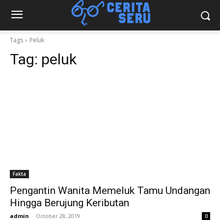
Tags
Peluk
Tag:
peluk
Fakta
Pengantin Wanita Memeluk Tamu Undangan
Hingga Berujung Keributan
admin
-
October 28, 2019
0