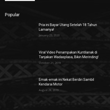
Popular
Pria ini Bayar Utang Setelah 18 Tahun
Lamanya!
January 23, 2020
Viral Video Penampakan Kuntilanak di
Tanjakan Wadasplasa, Bikin Merinding!
October 21, 2019
Emak-emak ini Nekat Berdiri Sambil
Kendarai Motor
August 28, 2019