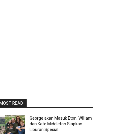
MOST READ
George akan Masuk Eton, William
dan Kate Middleton Siapkan
Liburan Spesial