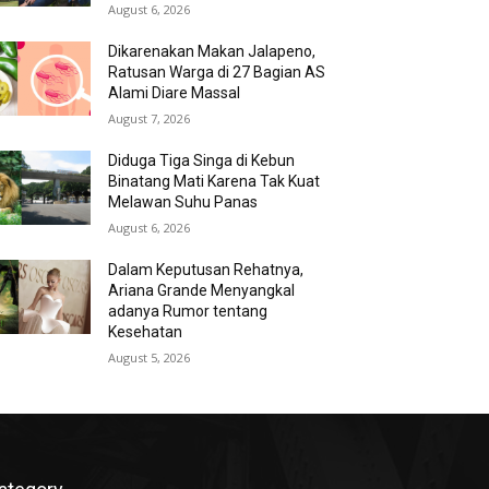
August 6, 2026
Dikarenakan Makan Jalapeno,
Ratusan Warga di 27 Bagian AS
Alami Diare Massal
August 7, 2026
Diduga Tiga Singa di Kebun
Binatang Mati Karena Tak Kuat
Melawan Suhu Panas
August 6, 2026
Dalam Keputusan Rehatnya,
Ariana Grande Menyangkal
adanya Rumor tentang
Kesehatan
August 5, 2026