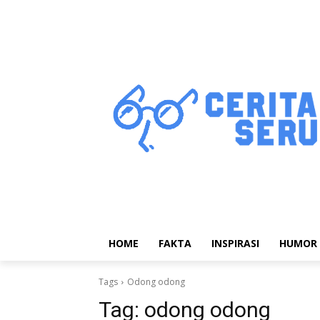
HOME
FAKTA
INSPIRASI
HUMOR
Tags
Odong odong
Tag:
odong odong