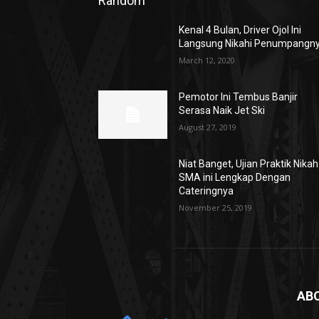
Random
Kenal 4 Bulan, Driver Ojol Ini
Langsung Nikahi Penumpangn
March 12, 2020
Pemotor Ini Tembus Banjir
Serasa Naik Jet Ski
August 27, 2019
Niat Banget, Ujian Praktik Nikah
SMA ini Lengkap Dengan
Cateringnya
November 25, 2019
AB