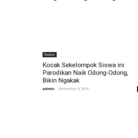
Humor
Kocak Sekelompok Siswa ini
Parodikan Naik Odong-Odong,
Bikin Ngakak
admin
-
November 6, 2019