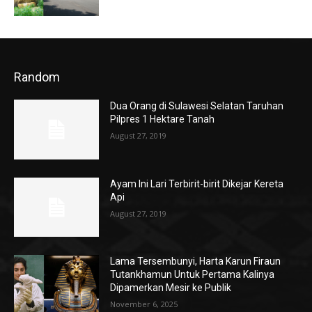
Random
Dua Orang di Sulawesi Selatan Taruhan
Pilpres 1 Hektare Tanah
August 27, 2019
Ayam Ini Lari Terbirit-birit Dikejar Kereta
Api
August 27, 2019
Lama Tersembunyi, Harta Karun Firaun
Tutankhamun Untuk Pertama Kalinya
Dipamerkan Mesir ke Publik
November 6, 2025