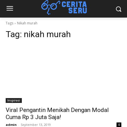
Tags
Nikah murah
Tag:
nikah murah
Inspirasi
Viral Pengantin Menikah Dengan Modal
Cuma Rp 3 Juta Saja!
admin
-
September 13, 2019
0