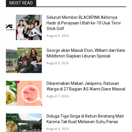
MOST READ
Seluruh Member BLACKPINK Akhirnya
Hadir di Perayaan Ultah ke-10 Usai Teror
Stick Golf
August 8, 2026
George akan Masuk Eton, William dan Kate
Middleton Siapkan Liburan Spesial
August 6, 2026
Dikarenakan Makan Jalapeno, Ratusan
Warga di 27 Bagian AS Alami Diare Massal
August 7, 2026
Diduga Tiga Singa di Kebun Binatang Mati
Karena Tak Kuat Melawan Suhu Panas
August 6, 2026