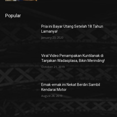
Popular
Pria ini Bayar Utang Setelah 18 Tahun
Lamanya!
January 23, 2020
Viral Video Penampakan Kuntilanak di
Tanjakan Wadasplasa, Bikin Merinding!
October 21, 2019
Emak-emak ini Nekat Berdiri Sambil
Kendarai Motor
August 28, 2019